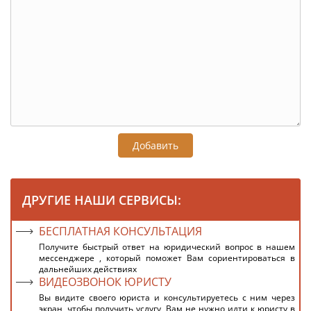
Добавить
ДРУГИЕ НАШИ СЕРВИСЫ:
БЕСПЛАТНАЯ КОНСУЛЬТАЦИЯ
Получите быстрый ответ на юридический вопрос в нашем
мессенджере , который поможет Вам сориентироваться в
дальнейших действиях
ВИДЕОЗВОНОК ЮРИСТУ
Вы видите своего юриста и консультируетесь с ним через
экран, чтобы получить услугу, Вам не нужно идти к юристу в