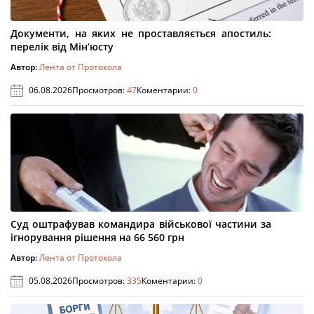
Документи, на яких не проставляється апостиль:
перелік від Мін’юсту
Автор:
Лента от Протокола
06.08.2026
Просмотров:
47
Коментарии:
0
Суд оштрафував командира військової частини за
ігнорування рішення на 66 560 грн
Автор:
Лента от Протокола
05.08.2026
Просмотров:
335
Коментарии:
0