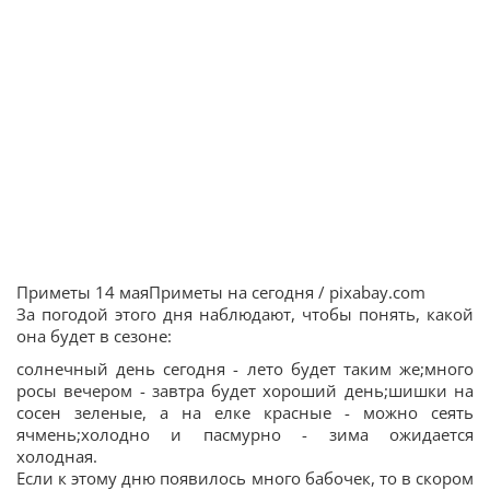
Приметы 14 маяПриметы на сегодня / pixabay.com
За погодой этого дня наблюдают, чтобы понять, какой
она будет в сезоне:
солнечный день сегодня - лето будет таким же;много
росы вечером - завтра будет хороший день;шишки на
сосен зеленые, а на елке красные - можно сеять
ячмень;холодно и пасмурно - зима ожидается
холодная.
Если к этому дню появилось много бабочек, то в скором