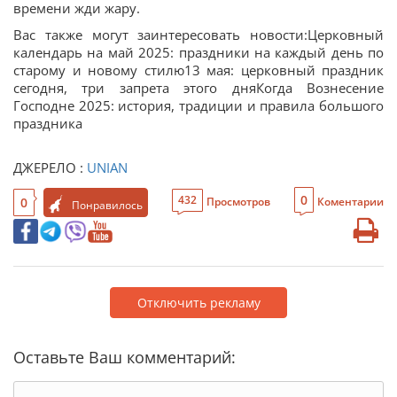
времени жди жару.
Вас также могут заинтересовать новости:Церковный
календарь на май 2025: праздники на каждый день по
старому и новому стилю13 мая: церковный праздник
сегодня, три запрета этого дняКогда Вознесение
Господне 2025: история, традиции и правила большого
праздника
ДЖЕРЕЛО :
UNIAN
0
432
0
Просмотров
Коментарии
Понравилось
Отключить рекламу
Оставьте Ваш комментарий: