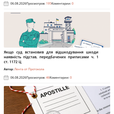
06.08.2026
Просмотров:
195
Коментарии:
0
Якщо суд встановив для відшкодування шкоди
наявність підстав, передбачених приписами ч. 1
ст. 1172 Ц
Автор:
Лента от Протокола
06.08.2026
Просмотров:
46
Коментарии:
0