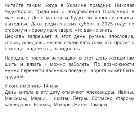
Читайте также: Когда в Украине праздник Николая
Чудотворца: традиции и поздравления Праздники в
мае: когда День матери и будут ли дополнительные
выходные Даты родительских суббот в 2025 году: по
старому и новому календарю, что важно знать
Церковь запрещает в этот день ругань, злословие,
споры, скандалы, нельзя отказывать тому, кто просит о
помощи, жадничать, завидовать.
Народные поверья запрещают в этот день женщинам
шить и вязать - можно заболеть. По возможности
нужно перенести дальнюю поездку - дорога может быть
трудной.
У кого именины 14 мая
День ангела в эту дату отмечают Александры, Иваны,
Максимы, Марки, Никиты, Петры. Согласно старому
календарю - Ефимы, Макары, Нины, Тамары.