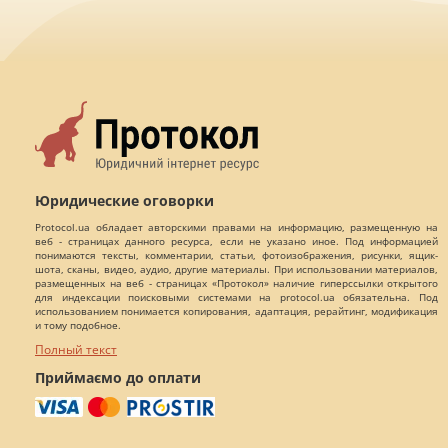
Юридические оговорки
Protocol.ua обладает авторскими правами на информацию, размещенную на
веб - страницах данного ресурса, если не указано иное. Под информацией
понимаются тексты, комментарии, статьи, фотоизображения, рисунки, ящик-
шота, сканы, видео, аудио, другие материалы. При использовании материалов,
размещенных на веб - страницах «Протокол» наличие гиперссылки открытого
для индексации поисковыми системами на protocol.ua обязательна. Под
использованием понимается копирования, адаптация, рерайтинг, модификация
и тому подобное.
Полный текст
Приймаємо до оплати