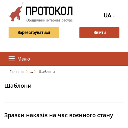
UA
Зареєструватися
Ввійти
Меню
...
Головна
Шаблони
Шаблони
Зразки наказів на час воєнного стану