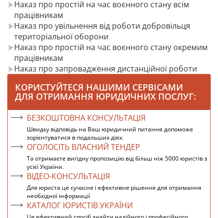
Наказ про простій на час воєнного стану всім
працівникам
Наказ про увільнення від роботи добровільця
територіальної оборони
Наказ про простій на час воєнного стану окремим
працівникам
Наказ про запровадження дистанційної роботи
КОРИСТУЙТЕСЯ НАШИМИ СЕРВІСАМИ
ДЛЯ ОТРИМАННЯ ЮРИДИЧНИХ ПОСЛУГ:
БЕЗКОШТОВНА КОНСУЛЬТАЦІЯ
Швидку відповідь на Ваш юридичний питання допоможе
зорієнтуватися в подальших діях.
ОГОЛОСІТЬ ВЛАСНИЙ ТЕНДЕР
Та отримаєте вигідну пропозицію від більш ніж 5000 юристів з
усієї України.
ВІДЕО-КОНСУЛЬТАЦІЯ
Для юриста це сучасне і ефективне рішення для отримання
необхідної інформації
КАТАЛОГ ЮРИСТІВ УКРАЇНИ
Це ефективний спосіб знайти надійного і професійного