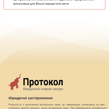
виконавця для Вашої юридичної мети
Юридичні застереження
Protocol.ua є власником авторських прав на інформацію, розміщену на веб -
сторінках даного ресурсу, якщо не вказано інше. Під інформацією розуміються