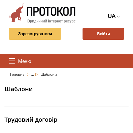
UA
Зареєструватися
Ввійти
Меню
...
Головна
Шаблони
Шаблони
Трудовий договір