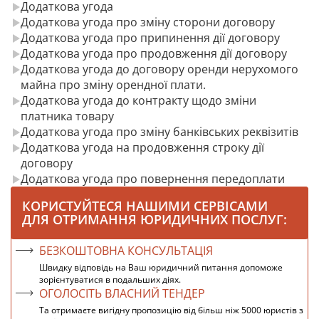
Додаткова угода
Додаткова угода про зміну сторони договору
Додаткова угода про припинення дії договору
Додаткова угода про продовження дії договору
Додаткова угода до договору оренди нерухомого
майна про зміну орендної плати.
Додаткова угода до контракту щодо зміни
платника товару
Додаткова угода про зміну банківських реквізитів
Додаткова угода на продовження строку дії
договору
Додаткова угода про повернення передоплати
КОРИСТУЙТЕСЯ НАШИМИ СЕРВІСАМИ
ДЛЯ ОТРИМАННЯ ЮРИДИЧНИХ ПОСЛУГ:
БЕЗКОШТОВНА КОНСУЛЬТАЦІЯ
Швидку відповідь на Ваш юридичний питання допоможе
зорієнтуватися в подальших діях.
ОГОЛОСІТЬ ВЛАСНИЙ ТЕНДЕР
Та отримаєте вигідну пропозицію від більш ніж 5000 юристів з