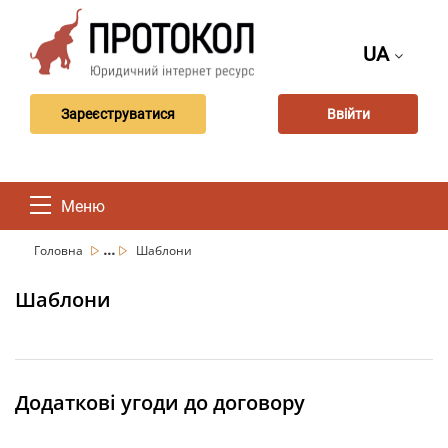
UA
Зареєструватися
Ввійти
Меню
...
Головна
Шаблони
Шаблони
Додаткові угоди до договору