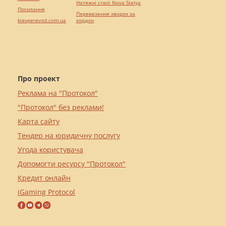
Натяжні стелі Nova Stelya
Посилання
Перевезення хворих за
kievperevod.com.ua
кордон
Про проект
Реклама на "Протокол"
"Протокол" без реклами!
Карта сайту
Тендер на юридичну послугу
Угода користувача
Допомогти ресурсу "Протокол"
Кредит онлайн
iGaming Protocol