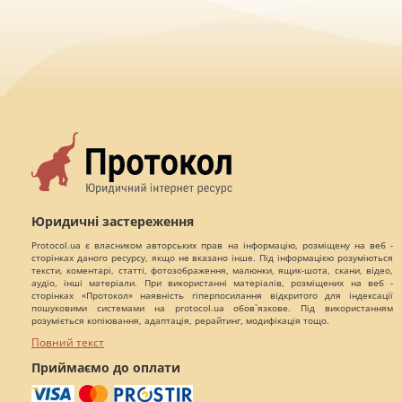
Юридичні застереження
Protocol.ua є власником авторських прав на інформацію, розміщену на веб -
сторінках даного ресурсу, якщо не вказано інше. Під інформацією розуміються
тексти, коментарі, статті, фотозображення, малюнки, ящик-шота, скани, відео,
аудіо, інші матеріали. При використанні матеріалів, розміщених на веб -
сторінках «Протокол» наявність гіперпосилання відкритого для індексації
пошуковими системами на protocol.ua обов`язкове. Під використанням
розуміється копіювання, адаптація, рерайтинг, модифікація тощо.
Повний текст
Приймаємо до оплати