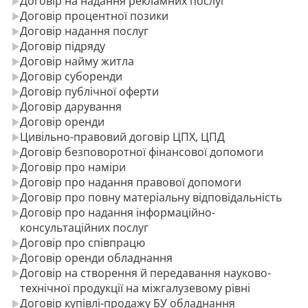
Договір на надання рекламних послуг
Договір процентної позики
Договір надання послуг
Договір підряду
Договір найму житла
Договір суборенди
Договір публічної оферти
Договір дарування
Договір оренди
Цивільно-правовий договір ЦПХ, ЦПД
Договір безповоротної фінансової допомоги
Договір про наміри
Договір про надання правової допомоги
Договір про повну матеріальну відповідальність
Договір про надання інформаційно-
консультаційних послуг
Договір про співпрацю
Договір оренди обладнання
Договір на створення й передавання науково-
технічної продукції на міжгалузевому рівні
Договір купівлі-продажу БУ обладнання