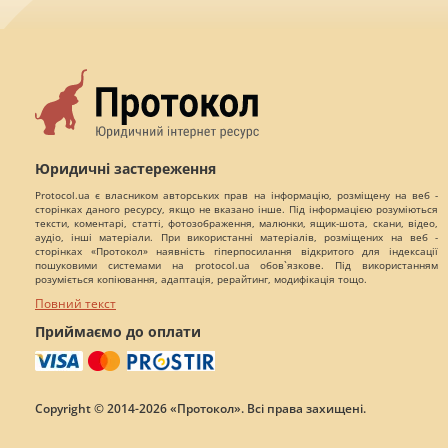
Юридичні застереження
Protocol.ua є власником авторських прав на інформацію, розміщену на веб -
сторінках даного ресурсу, якщо не вказано інше. Під інформацією розуміються
тексти, коментарі, статті, фотозображення, малюнки, ящик-шота, скани, відео,
аудіо, інші матеріали. При використанні матеріалів, розміщених на веб -
сторінках «Протокол» наявність гіперпосилання відкритого для індексації
пошуковими системами на protocol.ua обов`язкове. Під використанням
розуміється копіювання, адаптація, рерайтинг, модифікація тощо.
Повний текст
Приймаємо до оплати
Copyright © 2014-2026 «Протокол». Всі права захищені.