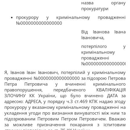
назва органу
прокуратури
прокурору у кримінальному провадженні
№0000000000000000
Від Іванова Івана
Івановича,
потерпілого у
кримінальному
провадженні
№0000000000000000
Я, Іванов Іван Іванович, потерпілий у кримінальному
провадженні №0000000000000000 за підозрою Петрова
Петра Петровича у вчиненні кримінального
правопорушення, передбаченого КВАЛІФІКАЦІЯ
ЗЛОЧИНУ КК України, що було вчинено ДАТА за
адресою: АДРЕСА, у порядку ч.3 ст.469 КПК надаю згоду
прокурору у вказаному кримінальному провадженні на
укладення угоди про визнання винуватості між ним та
підозрюваним Петровим Петром Петровичем. Вважаю
за можливе призначення покарання з іспитовим