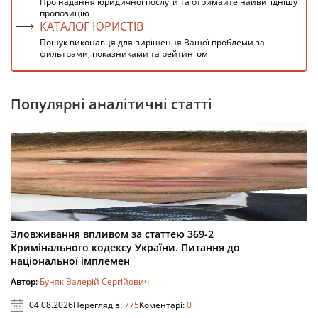
Про надання юридичної послуги та отримайте найвигіднішу
пропозицію
КАТАЛОГ ЮРИСТІВ
Пошук виконавця для вирішення Вашої проблеми за
фильтрами, показниками та рейтингом
Популярні аналітичні статті
Зловживання впливом за статтею 369-2
Кримінального кодексу України. Питання до
національної імплемен
Автор:
Буняк Валерій Сергійович
04.08.2026
Переглядів:
775
Коментарі:
0