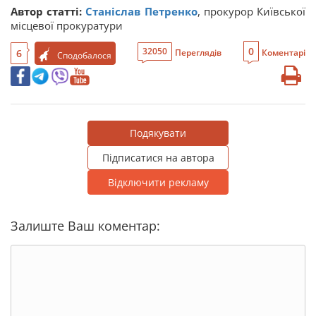
Автор статті:
Станіслав Петренко
, прокурор Київської
місцевої прокуратури
0
32050
6
Переглядів
Коментарі
Сподобалося
Подякувати
Підписатися на автора
Відключити рекламу
Залиште Ваш коментар: