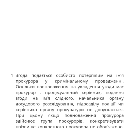
Згода подається особисто потерпілим на ім’я
прокурора у кримінальному провадженні.
Оскільки повноваження на укладення угоди має
прокурор ˗ процесуальний керівник, подання
згоди на ім’я слідчого, начальника органу
досудового розслідування, підрозділу поліції чи
керівника органу прокуратури не допускається.
При цьому якщо повноваження прокурора
здійснює група прокурорів, конкретизувати
прізвище конкретного прокурора не обов’язково,