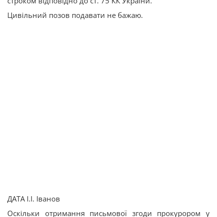
строком відповідно до ст. 75 КК України.
Цивільний позов подавати не бажаю.
ДАТА І.І. Іванов
Оскільки отримання письмової згоди прокурором у