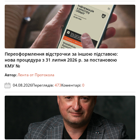
Переоформлення відстрочки за іншою підставою:
нова процедура з 31 липня 2026 р. за постановою
КМУ №
Автор:
Лента от Протокола
04.08.2026
Переглядів:
473
Коментарі:
0