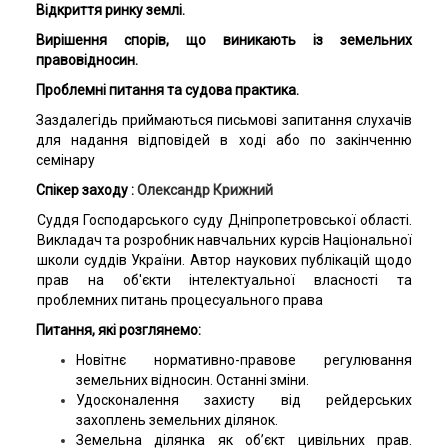
Відкриття ринку землі.
Вирішення спорів, що виникають із земельних
правовідносин.
Проблемні питання та судова практика.
Заздалегідь приймаються письмові запитання слухачів
для надання відповідей в ході або по закінченню
семінару
Спікер заходу :
Олександр Крижний
Суддя Господарського суду Дніпропетровської області.
Викладач та розробник навчальних курсів Національної
школи суддів України. Автор наукових публікацій щодо
прав на об'єкти інтелектуальної власності та
проблемних питань процесуального права
Питання, які розглянемо:
Новітнє нормативно-правове регулювання
земельних відносин. Останні зміни.
Удосконалення захисту від рейдерських
захоплень земельних ділянок.
Земельна ділянка як об’єкт цивільних прав.