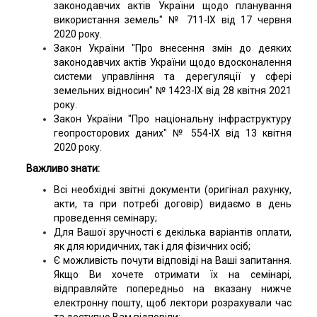
законодавчих актів України щодо планування
використання земель" № 711-IX від 17 червня
2020 року.
Закон України "Про внесення змін до деяких
законодавчих актів України щодо вдосконалення
системи управління та дерегуляції у сфері
земельних відносин" № 1423-IX від 28 квітня 2021
року.
Закон України "Про національну інфраструктуру
геопросторових даних" № 554-IX від 13 квітня
2020 року.
Важливо знати:
Всі необхідні звітні документи (оригінал рахунку,
акти, та при потребі договір) видаємо в день
проведення семінару;
Для Вашої зручності є декілька варіантів оплати,
як для юридичних, так і для фізичних осіб;
Є можливість почути відповіді на Ваші запитання.
Якщо Ви хочете отримати їх на семінарі,
відправляйте попередньо на вказану нижче
електронну пошту, щоб лектори розрахували час