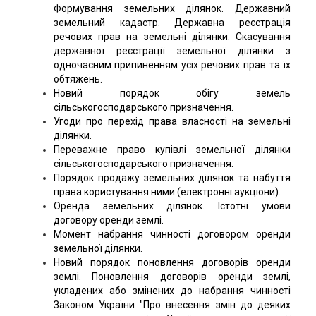
Формування земельних ділянок. Державний
земельний кадастр. Державна реєстрація
речових прав на земельні ділянки. Скасування
державної реєстрації земельної ділянки з
одночасним припиненням усіх речових прав та їх
обтяжень.
Новий порядок обігу земель
сільськогосподарського призначення.
Угоди про перехід права власності на земельні
ділянки.
Переважне право купівлі земельної ділянки
сільськогосподарського призначення.
Порядок продажу земельних ділянок та набуття
права користування ними (електронні аукціони).
Оренда земельних ділянок. Істотні умови
договору оренди землі.
Момент набрання чинності договором оренди
земельної ділянки.
Новий порядок поновлення договорів оренди
землі. Поновлення договорів оренди землі,
укладених або змінених до набрання чинності
Законом України "Про внесення змін до деяких