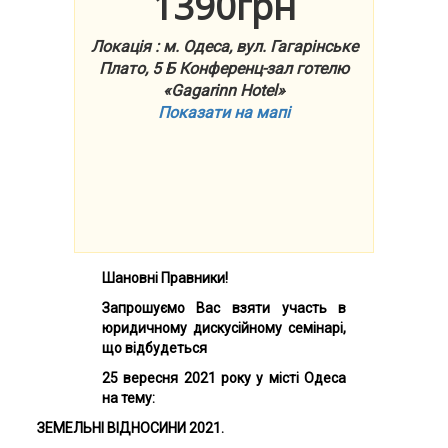
1390грн
Локація : м. Одеса, вул. Гагарінське
Плато, 5 Б Конференц-зал готелю
«Gagarinn Hotel»
Показати на мапі
Шановні Правники!
Запрошуємо Вас взяти участь в
юридичному дискусійному
семінарі,
що відбудеться
25 вересня 2021 року у місті Одеса
на тему:
ЗЕМЕЛЬНІ ВІДНОСИНИ 2021.