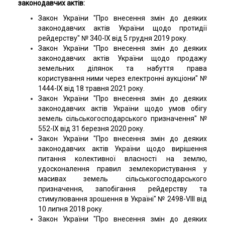
законодавчих актів:
Закон України "Про внесення змін до деяких
законодавчих актів України щодо протидії
рейдерству" № 340-IX від 5 грудня 2019 року.
Закон України "Про внесення змін до деяких
законодавчих актів України щодо продажу
земельних ділянок та набуття права
користування ними через електронні аукціони" №
1444-IX від 18 травня 2021 року.
Закон України "Про внесення змін до деяких
законодавчих актів України щодо умов обігу
земель сільськогосподарського призначення" №
552-IX від 31 березня 2020 року.
Закон України "Про внесення змін до деяких
законодавчих актів України щодо вирішення
питання колективної власності на землю,
удосконалення правил землекористування у
масивах земель сільськогосподарського
призначення, запобігання рейдерству та
стимулювання зрошення в Україні" № 2498-VIII від
10 липня 2018 року.
Закон України "Про внесення змін до деяких