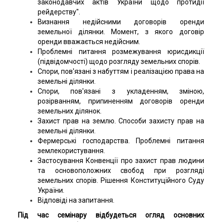
законодавчих актів України щодо протидії
рейдерству".
Визнання недійсними договорів оренди
земельної ділянки. Момент, з якого договір
оренди вважається недійсним.
Проблемні питання розмежування юрисдикції
(підвідомчості) щодо розгляду земельних спорів.
Спори, пов'язані з набуттям і реалізацією права на
земельні ділянки.
Спори, пов'язані з укладенням, зміною,
розірванням, припиненням договорів оренди
земельних ділянок.
Захист прав на землю. Способи захисту прав на
земельні ділянки.
Фермерські господарства. Проблемні питання
землекористування.
Застосування Конвенції про захист прав людини
та основоположних свобод при розгляді
земельних спорів. Рішення Конституційного Суду
України.
Відповіді на запитання.
Під час семінару відбудеться огляд основних