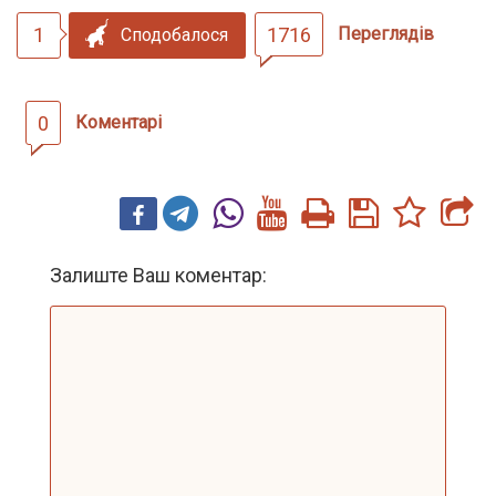
1
1716
Переглядів
Сподобалося
0
Коментарі
Залиште Ваш коментар: