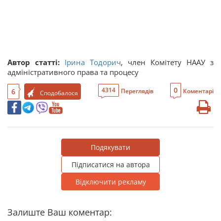
Автор статті:
Ірина Тодорич
, член Комітету НААУ з
адміністративного права та процесу
0
4314
6
Переглядів
Коментарі
Сподобалося
Подякувати
Підписатися на автора
Відключити рекламу
Залиште Ваш коментар: