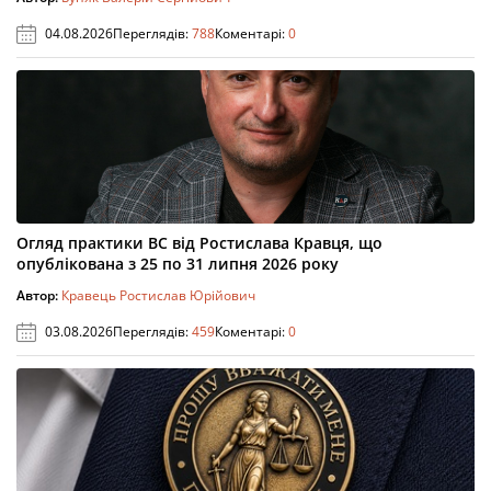
04.08.2026
Переглядів:
788
Коментарі:
0
Огляд практики ВС від Ростислава Кравця, що
опублікована з 25 по 31 липня 2026 року
Автор:
Кравець Ростислав Юрійович
03.08.2026
Переглядів:
459
Коментарі:
0