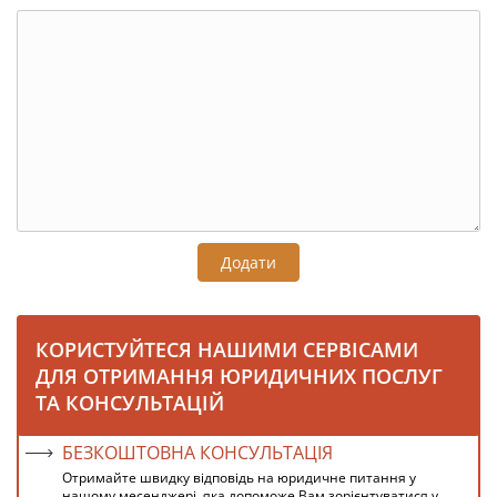
Додати
КОРИСТУЙТЕСЯ НАШИМИ СЕРВІСАМИ
ДЛЯ ОТРИМАННЯ ЮРИДИЧНИХ ПОСЛУГ
ТА КОНСУЛЬТАЦІЙ
БЕЗКОШТОВНА КОНСУЛЬТАЦІЯ
Отримайте швидку відповідь на юридичне питання у
нашому месенджері, яка допоможе Вам зорієнтуватися у