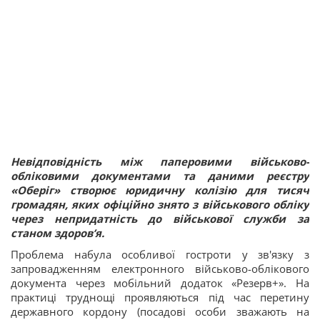
Невідповідність між паперовими військово-
обліковими документами та даними реєстру
«Оберіг» створює юридичну колізію для тисяч
громадян, яких офіційно знято з військового обліку
через непридатність до військової служби за
станом здоров’я.
Проблема набула особливої гостроти у зв'язку з
запровадженням електронного військово-облікового
документа через мобільний додаток «Резерв+». На
практиці труднощі проявляються під час перетину
державного кордону (посадові особи зважають на