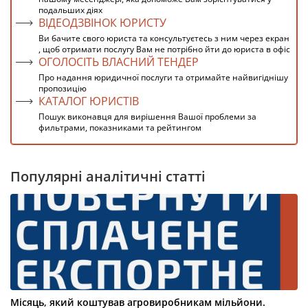
подальших діях
ВІДЕОДЗВІНОК ЮРИСТУ
Ви бачите свого юриста та консультуєтесь з ним через екран
, щоб отримати послугу Вам не потрібно йти до юриста в офіс
ОГОЛОСІТЬ ВЛАСНИЙ ТЕНДЕР
Про надання юридичної послуги та отримайте найвигіднішу
пропозицію
КАТАЛОГ ЮРИСТІВ
Пошук виконавця для вирішення Вашої проблеми за
фильтрами, показниками та рейтингом
Популярні аналітичні статті
Місяць, який коштував агровиробникам мільйони.