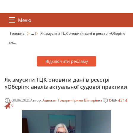
Меню
...
Головна
Як змусити ТЦК оновити дані в реєстрі «Оберіг»:
ан...
Відключити рекламу
Як змусити ТЦК оновити дані в реєстрі
«Оберіг»: аналіз актуальної судової практики
0
4314
30.06.2025
Автор:
Адвокат Тодорич Ірина Вікторівна
6