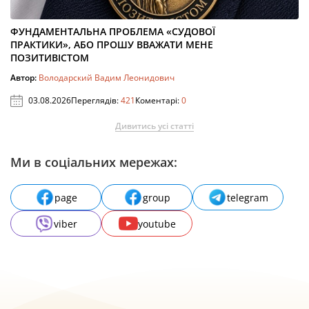
ФУНДАМЕНТАЛЬНА ПРОБЛЕМА «СУДОВОЇ
ПРАКТИКИ», АБО ПРОШУ ВВАЖАТИ МЕНЕ
ПОЗИТИВІСТОМ
Автор:
Володарский Вадим Леонидович
03.08.2026
Переглядів:
421
Коментарі:
0
Дивитись усі статті
Ми в соціальних мережах:
page
group
telegram
viber
youtube