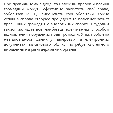
При правильному підході та належній правовій позиції
громадяни можуть ефективно захистити свої права,
зобов’язавши ТЦК виконувати свої обов'язки. Кожна
успішна справа створює прецедент та полегшує захист
прав інших громадян у аналогічних спорах. І судовий
захист залишається найбільш ефективним способом
відновлення порушених прав громадян. Утім, проблема
невідповідності даних у паперових та електронних
документах військового обліку потребує системного
вирішення на рівні державних органів.