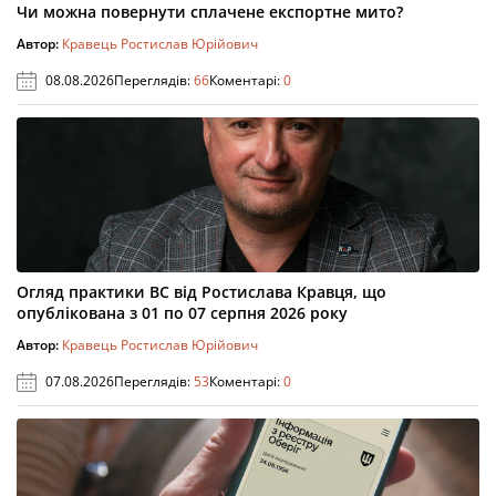
Чи можна повернути сплачене експортне мито?
Автор:
Кравець Ростислав Юрійович
08.08.2026
Переглядів:
66
Коментарі:
0
Огляд практики ВС від Ростислава Кравця, що
опублікована з 01 по 07 серпня 2026 року
Автор:
Кравець Ростислав Юрійович
07.08.2026
Переглядів:
53
Коментарі:
0