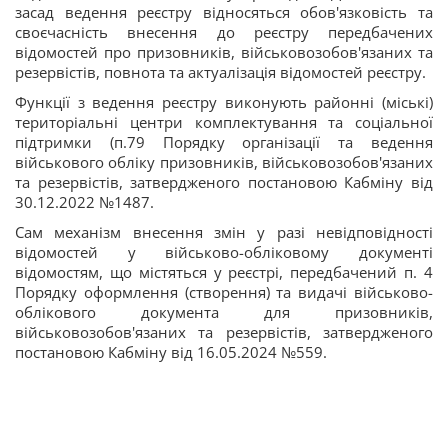
засад ведення реєстру відносяться обов'язковість та
своєчасність внесення до реєстру передбачених
відомостей про призовників, військовозобов'язаних та
резервістів, повнота та актуалізація відомостей реєстру.
Функції з ведення реєстру виконують районні (міські)
територіальні центри комплектування та соціальної
підтримки (п.79 Порядку організації та ведення
військового обліку призовників, військовозобов'язаних
та резервістів, затвердженого постановою Кабміну від
30.12.2022 №1487.
Сам механізм внесення змін у разі невідповідності
відомостей у військово-обліковому документі
відомостям, що містяться у реєстрі, передбачений п. 4
Порядку оформлення (створення) та видачі військово-
облікового документа для призовників,
військовозобов'язаних та резервістів, затвердженого
постановою Кабміну від 16.05.2024 №559.