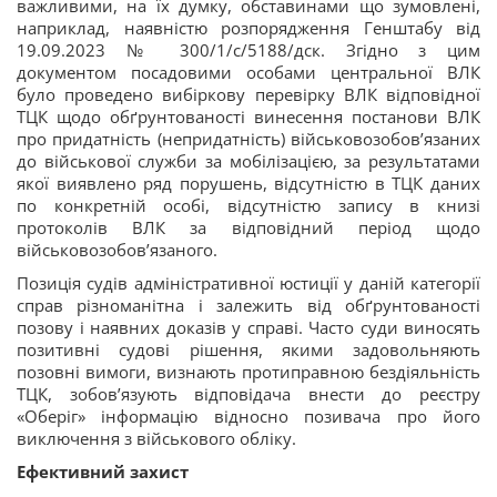
важливими, на їх думку, обставинами що зумовлені,
наприклад, наявністю розпорядження Генштабу від
19.09.2023 № 300/1/с/5188/дск. Згідно з цим
документом посадовими особами центральної ВЛК
було проведено вибіркову перевірку ВЛК відповідної
ТЦК щодо обґрунтованості винесення постанови ВЛК
про придатність (непридатність) військовозобовʼязаних
до військової служби за мобілізацією, за результатами
якої виявлено ряд порушень, відсутністю в ТЦК даних
по конкретній особі, відсутністю запису в книзі
протоколів ВЛК за відповідний період щодо
військовозобовʼязаного.
Позиція судів адміністративної юстиції у даній категорії
справ різноманітна і залежить від обґрунтованості
позову і наявних доказів у справі. Часто суди виносять
позитивні судові рішення, якими задовольняють
позовні вимоги, визнають протиправною бездіяльність
ТЦК, зобов’язують відповідача внести до реєстру
«Оберіг» інформацію відносно позивача про його
виключення з військового обліку.
Ефективний захист