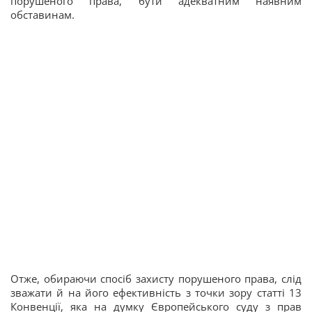
порушеного права, бути адекватним наявним
обставинам.
Отже, обираючи спосіб захисту порушеного права, слід
зважати й на його ефективність з точки зору статті 13
Конвенції, яка на думку Європейського суду з прав