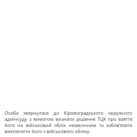
Особа звернулася до Кіровоградського окружного
адмінсуду з вимогою визнати рішення ТЦК про взяття
його на військовий облік незаконним та зобов'язати
виключити його з військового обліку.