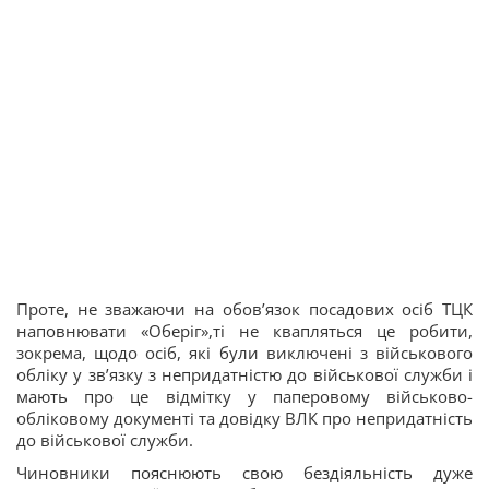
Проте, не зважаючи на обов’язок посадових осіб ТЦК
наповнювати «Оберіг»,ті не квапляться це робити,
зокрема, щодо осіб, які були виключені з військового
обліку у зв’язку з непридатністю до військової служби і
мають про це відмітку у паперовому військово-
обліковому документі та довідку ВЛК про непридатність
до військової служби.
Чиновники пояснюють свою бездіяльність дуже