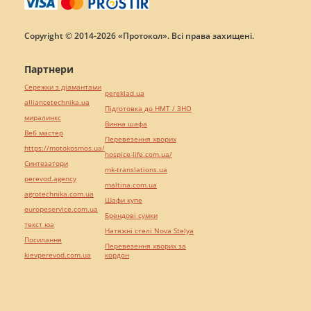
Copyright © 2014-2026 «Протокол». Всі права захищені.
Партнери
Сережки з діамантами
pereklad.ua
alliancetechnika.ua
Підготовка до НМТ / ЗНО
миралинкс
Винна шафа
Веб мастер
Перевезення хворих
https://motokosmos.ua/
hospice-life.com.ua/
Синтезатори
mk-translations.ua
perevod.agency
maltina.com.ua
agrotechnika.com.ua
Шафи купе
europeservice.com.ua
Брендові сумки
текст юа
Натяжні стелі Nova Stelya
Посилання
Перевезення хворих за
kievperevod.com.ua
кордон