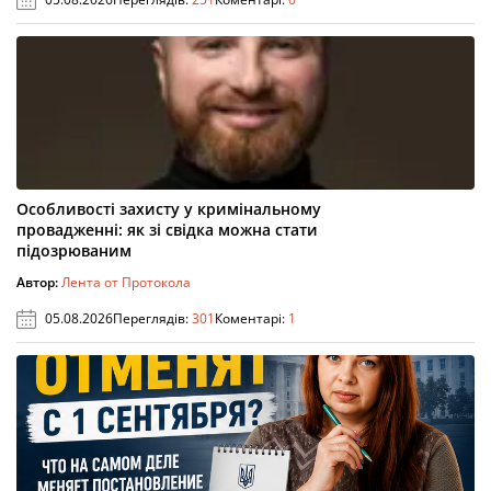
Особливості захисту у кримінальному
провадженні: як зі свідка можна стати
підозрюваним
Автор:
Лента от Протокола
05.08.2026
Переглядів:
301
Коментарі:
1