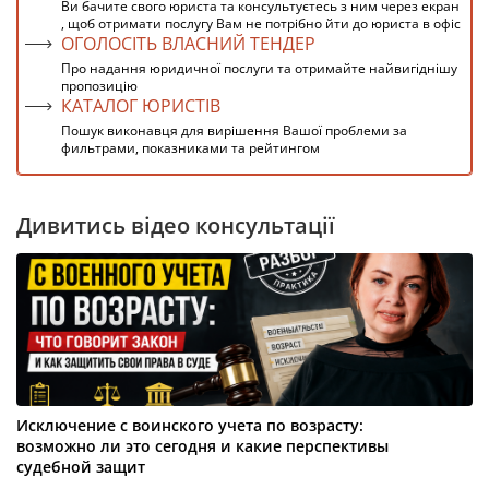
Ви бачите свого юриста та консультуєтесь з ним через екран
, щоб отримати послугу Вам не потрібно йти до юриста в офіс
ОГОЛОСІТЬ ВЛАСНИЙ ТЕНДЕР
Про надання юридичної послуги та отримайте найвигіднішу
пропозицію
КАТАЛОГ ЮРИСТІВ
Пошук виконавця для вирішення Вашої проблеми за
фильтрами, показниками та рейтингом
Дивитись відео консультації
Исключение с воинского учета по возрасту:
возможно ли это сегодня и какие перспективы
судебной защит