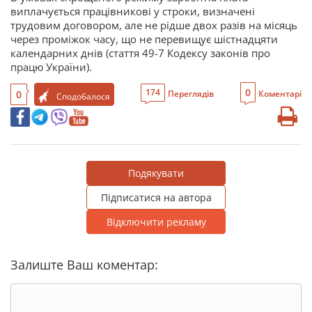
виплачується працівникові у строки, визначені
трудовим договором, але не рідше двох разів на місяць
через проміжок часу, що не перевищує шістнадцяти
календарних днів (стаття 49-7 Кодексу законів про
працю України).
0
174
0
Переглядів
Коментарі
Сподобалося
Подякувати
Підписатися на автора
Відключити рекламу
Залиште Ваш коментар: