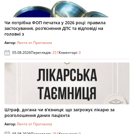
Чи потрібна ФОП печатка у 2026 році: правила
застосування, роз'яснення ДПС та відповіді на
головні з
Автор:
Лента от Протокола
05.08.2026
Переглядів:
251
Коментарі:
0
Штраф, догана чи в’язниця: що загрожує лікарю за
розголошення даних пацієнта
Автор:
Лента от Протокола
05.08.2026
Переглядів:
251
Коментарі:
0