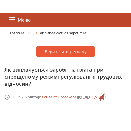
Меню
...
Головна
Як виплачується заробітна ...
Відключити рекламу
Як виплачується заробітна плата при
спрощеному режимі регулювання трудових
відносин?
0
174
01.08.2025
Автор:
Лента от Протокола
0