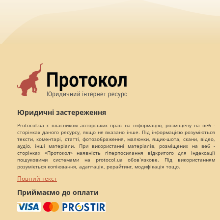
Юридичні застереження
Protocol.ua є власником авторських прав на інформацію, розміщену на веб -
сторінках даного ресурсу, якщо не вказано інше. Під інформацією розуміються
тексти, коментарі, статті, фотозображення, малюнки, ящик-шота, скани, відео,
аудіо, інші матеріали. При використанні матеріалів, розміщених на веб -
сторінках «Протокол» наявність гіперпосилання відкритого для індексації
пошуковими системами на protocol.ua обов`язкове. Під використанням
розуміється копіювання, адаптація, рерайтинг, модифікація тощо.
Повний текст
Приймаємо до оплати