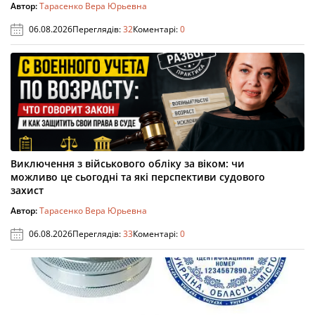
Автор:
Тарасенко Вера Юрьевна
06.08.2026
Переглядів:
32
Коментарі:
0
Виключення з військового обліку за віком: чи
можливо це сьогодні та які перспективи судового
захист
Автор:
Тарасенко Вера Юрьевна
06.08.2026
Переглядів:
33
Коментарі:
0