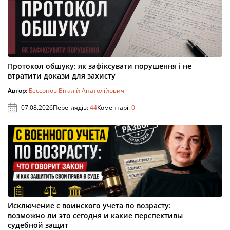
Протокол обшуку: як зафіксувати порушення і не
втратити докази для захисту
Автор:
Бессонов Віталій Анатолійович
07.08.2026
Переглядів:
44
Коментарі:
0
Исключение с воинского учета по возрасту:
возможно ли это сегодня и какие перспективы
судебной защит