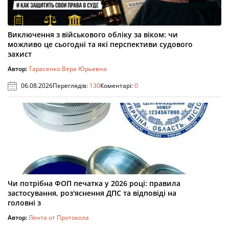
Виключення з військового обліку за віком: чи
можливо це сьогодні та які перспективи судового
захист
Автор:
Тарасенко Вера Юрьевна
06.08.2026
Переглядів:
130
Коментарі:
0
Чи потрібна ФОП печатка у 2026 році: правила
застосування, роз'яснення ДПС та відповіді на
головні з
Автор:
Лента от Протокола