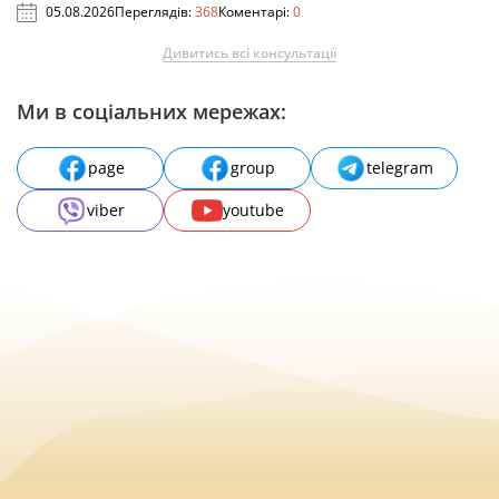
05.08.2026
Переглядів:
368
Коментарі:
0
Дивитись всі консультації
Ми в соціальних мережах:
page
group
telegram
viber
youtube