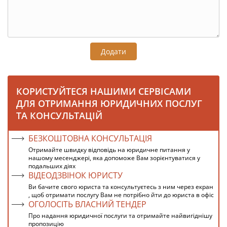
Додати
КОРИСТУЙТЕСЯ НАШИМИ СЕРВІСАМИ
ДЛЯ ОТРИМАННЯ ЮРИДИЧНИХ ПОСЛУГ
ТА КОНСУЛЬТАЦІЙ
БЕЗКОШТОВНА КОНСУЛЬТАЦІЯ
Отримайте швидку відповідь на юридичне питання у
нашому месенджері, яка допоможе Вам зорієнтуватися у
подальших діях
ВІДЕОДЗВІНОК ЮРИСТУ
Ви бачите свого юриста та консультуєтесь з ним через екран
, щоб отримати послугу Вам не потрібно йти до юриста в офіс
ОГОЛОСІТЬ ВЛАСНИЙ ТЕНДЕР
Про надання юридичної послуги та отримайте найвигіднішу
пропозицію