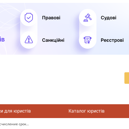
си для юристів
Каталог юристів
числение срок...