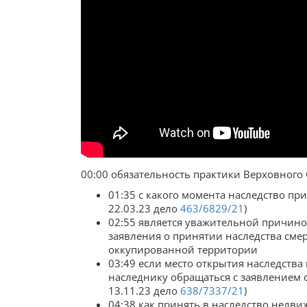
00:00 обязательность практики Верховного 
01:35 с какого момента наследство пр
22.03.23 дело
463/6829/21
)
02:55 является уважительной причино
заявления о принятии наследства сме
оккупированной территории
03:49 если место открытия наследства
наследнику обращаться с заявлением 
13.11.23 дело
638/7337/21
)
04:38 как принять в наследство недв