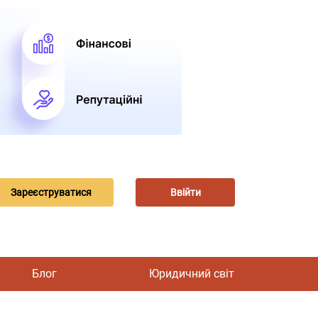
Зареєструватися
Ввійти
Блог
Юридичний світ