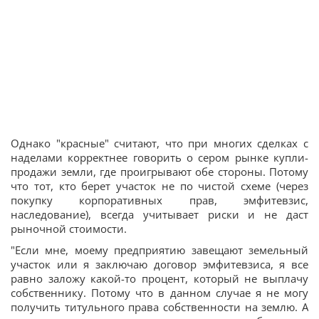
Однако "красные" считают, что при многих сделках с
наделами корректнее говорить о сером рынке купли-
продажи земли, где проигрывают обе стороны. Потому
что тот, кто берет участок не по чистой схеме (через
покупку корпоративных прав, эмфитевзис,
наследование), всегда учитывает риски и не даст
рыночной стоимости.
"Если мне, моему предприятию завещают земельный
участок или я заключаю договор эмфитевзиса, я все
равно заложу какой-то процент, который не выплачу
собственнику. Потому что в данном случае я не могу
получить титульного права собственности на землю. А