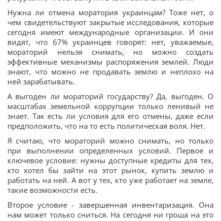
Нужна ли отмена моратория украинцам? Тоже нет, о
чем свидетельствуют закрытые исследования, которые
сегодня имеют международные организации. И они
видят, что 67% украинцев говорят: нет, уважаемые,
мораторий нельзя снимать, но можно создать
эффективные механизмы распоряжения землей. Люди
знают, что можно не продавать землю и неплохо на
ней зарабатывать.
А выгоден ли мораторий государству? Да, выгоден. О
масштабах земельной коррупции только ленивый не
знает. Так есть ли условия для его отмены, даже если
предположить, что на то есть политическая воля. Нет.
Я считаю, что мораторий можно снимать, но только
при выполнении определенных условий. Первое и
ключевое условие: нужны доступные кредиты для тех,
кто хотел бы зайти на этот рынок, купить землю и
работать на ней. А вот у тех, кто уже работает на земле,
такие возможности есть.
Второе условие - завершенная инвентаризация. Она
нам может только сниться. На сегодня ни гроша на это