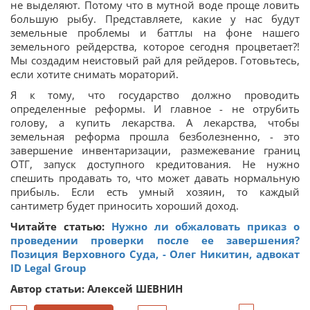
не выделяют. Потому что в мутной воде проще ловить
большую рыбу. Представляете, какие у нас будут
земельные проблемы и баттлы на фоне нашего
земельного рейдерства, которое сегодня процветает?!
Мы создадим неистовый рай для рейдеров. Готовьтесь,
если хотите снимать мораторий.
Я к тому, что государство должно проводить
определенные реформы. И главное - не отрубить
голову, а купить лекарства. А лекарства, чтобы
земельная реформа прошла безболезненно, - это
завершение инвентаризации, размежевание границ
ОТГ, запуск доступного кредитования. Не нужно
спешить продавать то, что может давать нормальную
прибыль. Если есть умный хозяин, то каждый
сантиметр будет приносить хороший доход.
Читайте статью:
Нужно ли обжаловать приказ о
проведении проверки после ее завершения?
Позиция Верховного Суда, - Олег Никитин, адвокат
ID Legal Group
Автор статьи: Алексей ШЕВНИН