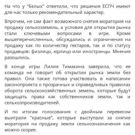
На что у "белых" ответили, что решения ЕСПЧ имеют
для нас только рекомендательный характер.
Впрочем, не сам факт возможного снятия моратория на
продажу сельхозземель, а условия для открытия рынка
стали ключевыми вопросами в игре. Кроме
вышеперечисленных, обсуждались и ограничения на
продажу как по количеству гектаров, так и по статусу
продавцов: физлицо, юрлицо или иностранцы. Мнения
разошлись.
В конце игры Лилия Тимакина заверила, что ее
команда не говорит об открытии рынка земли без
правил. Она также готова участвовать в написании
законопроекта о прозрачных и справедливых правилах
оборота сельскохозяйственных земель, которые будут
защищать права как собственников земли, так и
сельхозпроизводителей.
И по итогам голосования с двойным перевесом
выиграли "красные", которые выступали за снятие
моратория на продажу земли сельхозназначения как
можно скорее.