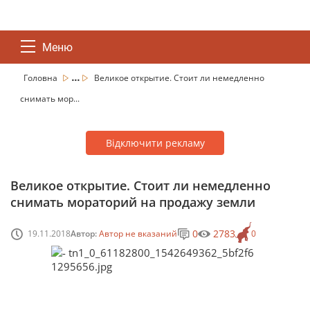
Меню
...
Головна
Великое открытие. Стоит ли немедленно
снимать мор...
Відключити рекламу
Великое открытие. Стоит ли немедленно
снимать мораторий на продажу земли
0
2783
19.11.2018
Автор:
Автор не вказаний
0