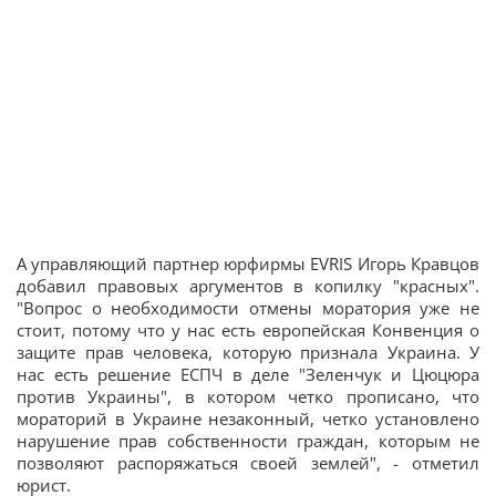
А управляющий партнер юрфирмы EVRIS Игорь Кравцов
добавил правовых аргументов в копилку "красных".
"Вопрос о необходимости отмены моратория уже не
стоит, потому что у нас есть европейская Конвенция о
защите прав человека, которую признала Украина. У
нас есть решение ЕСПЧ в деле "Зеленчук и Цюцюра
против Украины", в котором четко прописано, что
мораторий в Украине незаконный, четко установлено
нарушение прав собственности граждан, которым не
позволяют распоряжаться своей землей", - отметил
юрист.