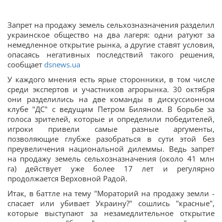
Запрет на продажу земель сельхозназначения разделил
украинское общество на два лагеря: одни ратуют за
немедленное открытие рынка, а другие ставят условия,
опасаясь негативных последствий такого решения,
сообщает
dsnews.ua
У каждого мнения есть ярые сторонники, в том числе
среди экспертов и участников агрорынка. 30 октября
они разделились на две команды в дискуссионном
клубе "ДС" с ведущим Петром Биляном. В борьбе за
голоса зрителей, которые и определили победителей,
игроки привели самые разные аргументы,
позволяющие глубже разобраться в сути этой без
преувеличения национальной дилеммы. Ведь запрет
на продажу земель сельхозназначения (около 41 млн
га) действует уже более 17 лет и регулярно
продолжается Верховной Радой.
Итак, в баттле на тему "Мораторий на продажу земли -
спасает или убивает Украину?" сошлись "красные",
которые выступают за незамедлительное открытие