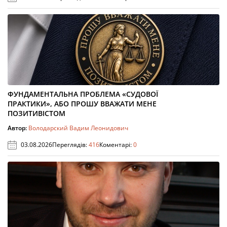
ФУНДАМЕНТАЛЬНА ПРОБЛЕМА «СУДОВОЇ
ПРАКТИКИ», АБО ПРОШУ ВВАЖАТИ МЕНЕ
ПОЗИТИВІСТОМ
Автор:
Володарский Вадим Леонидович
03.08.2026
Переглядів:
416
Коментарі:
0