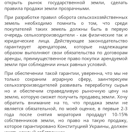
открыть рынок государственной земли, сделать
правила продажи земли прозрачными.
При разработке правил оборота сельскохозяйственных
земель необходимо помнить о том, что среди
покупателей таких земель должны быть в первую
очередь сельхозпроизводители - как физические так и
юридические лица. Действующее законодательство
гарантирует арендаторам, которые надлежащим
образом выполняют свои обязательства по договорам
аренды, преимущественное право покупки арендуемой
земли при соблюдении иных равных условий.
При обеспечении такой гарантии, уверенна, что мы не
только сохраним аграрную сферу, заинтересуем
сельхозпроизводителей развивать переработку сырья
но и обеспечим справедливую рыночную цену на
землю, которую сможет получить продавец земли. Хочу
обратить внимание на то, что продажа земли не
является обязательной, по моей оценке, в первые 2-3
года после снятия моратория продадут 10-15%
собственников земли, но право на такую продажу,
которое гарантировано Конституцией Украины, должен