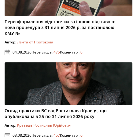
Переоформлення відстрочки за іншою підставою:
нова процедура з 31 липня 2026 р. за постановою
КМУ №
Автор:
Лента от Протокола
04.08.2026
Переглядів:
475
Коментарі:
0
Огляд практики ВС від Ростислава Кравця, що
опублікована з 25 по 31 липня 2026 року
Автор:
Кравець Ростислав Юрійович
03.08.2026
Переглядів:
457
Коментарі:
0