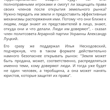
полноправными игроками и смогут ли защищать права
своих членов после открытия земельного рынка?
Нужно передать им земли и предоставить эффективные
механизмы распоряжения ими. Потому что они ближе к
людям, люди знают их представителей в лицо, знают,
откуда они и что делали. Люди им доверяют", - сказал
член политсовета Аграрной партии Украины Александр
Луцкий.
Его сразу же поддержал Илья Несходовский,
подчеркнув, что в таком формате действительно
намного безопаснее открывать рынок: "Земля может
быть продана, может, соответственно, распределяться
именно теми, кому доверяют люди. И тогда уже будет
не один человек, а теробщина, а она может нанять
юристов, которые защитят их права".