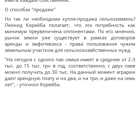
иметь каждый собственник.
О способах "продажи"
Но так ли необходима куп­ля-продажа сельхозземель?
Леонид Корейба полагает, что эта потребность как
минимум преувеличена оппонентами. По его мнению,
рынок земли уже существует в рамках договоров
аренды и эмфитевзиса - права пользования чужим
земельным участком для сельскохозяйственных нужд.
"На сегодня с одного пая семья имеет в среднем от 2-3
тыс. до 15 тыс. грн в год, соответственно, с двух паев
можно получать до 30 тыс. На данный момент аграрии
дают арендную плату и на два, и на три, и даже на семь
лет", - уточнил Корейба.