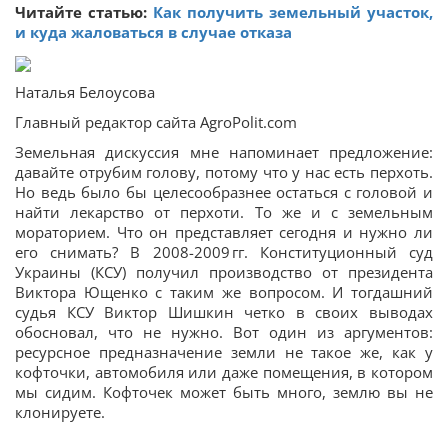
Читайте статью:
Как получить земельный участок,
и куда жаловаться в случае отказа
Наталья Белоусова
Главный редактор сайта AgroPolit.com
Земельная дискуссия мне напоминает предложение:
давайте отрубим голову, потому что у нас есть перхоть.
Но ведь было бы целесообразнее остаться с головой и
найти лекарство от перхоти. То же и с земельным
мораторием. Что он представляет сегодня и нужно ли
его снимать? В 2008-2009 гг. Консти­туционный суд
Украины (КСУ) получил производство от президента
Виктора Ющенко с таким же вопросом. И тогдашний
судья КСУ Виктор Шишкин четко в своих выводах
обосновал, что не нужно. Вот один из аргументов:
ресурсное предназначение земли не такое же, как у
кофточки, автомобиля или даже помещения, в котором
мы сидим. Кофточек может быть много, землю вы не
клонируете.