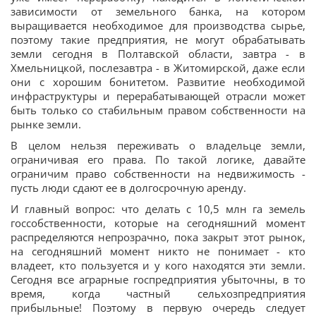
зависимости от земельного банка, на котором
выращивается необходимое для производства сырье,
поэтому такие предприятия, не могут обрабатывать
земли сегодня в Полтавской области, завтра - в
Хмельницкой, послезавтра - в Житомирской, даже если
они с хорошим бонитетом. Развитие необходимой
инфраструктуры и перерабатывающей отрасли может
быть только со стабильным правом собственности на
рынке земли.
В целом нельзя переживать о владельце земли,
ограничивая его права. По такой логике, давайте
ограничим право собственности на недвижимость -
пусть люди сдают ее в долгосрочную аренду.
И главный вопрос: что делать с 10,5 млн га земель
госсобственности, которые на сегодняшний момент
распределяются непрозрачно, пока закрыт этот рынок,
на сегодняшний момент никто не понимает - кто
владеет, кто пользуется и у кого находятся эти земли.
Сегодня все аграрные госпредприятия убыточны, в то
время, когда частный сельхозпредприятия
прибыльные! Поэтому в первую очередь следует