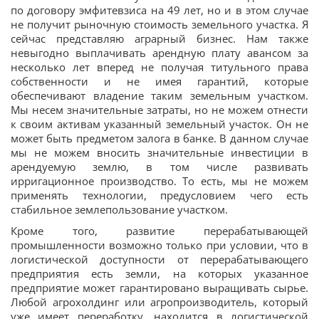
по договору эмфитевзиса на 49 лет, но и в этом случае
не получит рыночную стоимость земельного участка. Я
сейчас представляю аграрный бизнес. Нам также
невыгодно выплачивать арендную плату авансом за
несколько лет вперед не получая титульного права
собственности и не имея гарантий, которые
обеспечивают владение таким земельным участком.
Мы несем значительные затраты, но не можем отнести
к своим активам указанный земельный участок. Он не
может быть предметом залога в банке. В данном случае
мы не можем вносить значительные инвестиции в
арендуемую землю, в том числе развивать
ирригационное производство. То есть, мы не можем
применять технологии, предусловием чего есть
стабильное землепользование участком.
Кроме того, развитие перерабатывающей
промышленности возможно только при условии, что в
логистической доступности от перерабатывающего
предприятия есть земли, на которых указанное
предприятие может гарантировано выращивать сырье.
Любой агрохолдинг или агропроизводитель, который
уже имеет переработку, находится в логистической