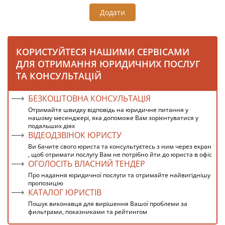
Додати
КОРИСТУЙТЕСЯ НАШИМИ СЕРВІСАМИ
ДЛЯ ОТРИМАННЯ ЮРИДИЧНИХ ПОСЛУГ
ТА КОНСУЛЬТАЦІЙ
БЕЗКОШТОВНА КОНСУЛЬТАЦІЯ
Отримайте швидку відповідь на юридичне питання у
нашому месенджері, яка допоможе Вам зорієнтуватися у
подальших діях
ВІДЕОДЗВІНОК ЮРИСТУ
Ви бачите свого юриста та консультуєтесь з ним через екран
, щоб отримати послугу Вам не потрібно йти до юриста в офіс
ОГОЛОСІТЬ ВЛАСНИЙ ТЕНДЕР
Про надання юридичної послуги та отримайте найвигіднішу
пропозицію
КАТАЛОГ ЮРИСТІВ
Пошук виконавця для вирішення Вашої проблеми за
фильтрами, показниками та рейтингом