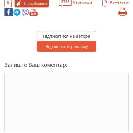
0
2783
0
Переглядів
Коментарі
Сподобалося
Підписатися на автора
Відключити рекламу
Залиште Ваш коментар: