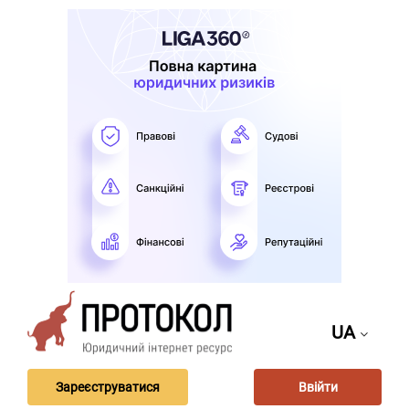
UA
Зареєструватися
Ввійти