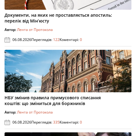
Документи, на яких не проставляється апостиль:
перелік від Мін’юсту
Автор:
Лента от Протокола
06.08.2026
Переглядів:
122
Коментарі:
0
НБУ змінив правила примусового списання
коштів: що зміниться для боржників
Автор:
Лента от Протокола
06.08.2026
Переглядів:
335
Коментарі:
0