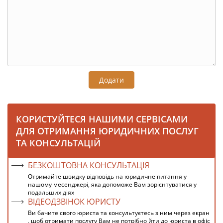
Додати
КОРИСТУЙТЕСЯ НАШИМИ СЕРВІСАМИ
ДЛЯ ОТРИМАННЯ ЮРИДИЧНИХ ПОСЛУГ
ТА КОНСУЛЬТАЦІЙ
БЕЗКОШТОВНА КОНСУЛЬТАЦІЯ
Отримайте швидку відповідь на юридичне питання у
нашому месенджері, яка допоможе Вам зорієнтуватися у
подальших діях
ВІДЕОДЗВІНОК ЮРИСТУ
Ви бачите свого юриста та консультуєтесь з ним через екран
, щоб отримати послугу Вам не потрібно йти до юриста в офіс