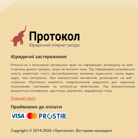
Юридичні застереження
Protocol.ua є власником авторських прав на інформацію, розміщену на веб -
сторінках даного ресурсу, якщо не вказано інше. Під інформацією розуміються
тексти, коментарі, статті, фотозображення, малюнки, ящик-шота, скани, відео,
аудіо, інші матеріали. При використанні матеріалів, розміщених на веб -
сторінках «Протокол» наявність гіперпосилання відкритого для індексації
пошуковими системами на protocol.ua обов`язкове. Під використанням
розуміється копіювання, адаптація, рерайтинг, модифікація тощо.
Повний текст
Приймаємо до оплати
Copyright © 2014-2026 «Протокол». Всі права захищені.