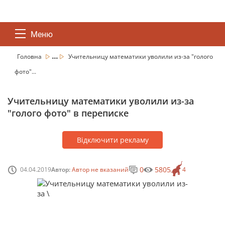
Меню
...
Головна
Учительницу математики уволили из-за "голого
фото"...
Учительницу математики уволили из-за
"голого фото" в переписке
Відключити рекламу
0
5805
04.04.2019
Автор:
Автор не вказаний
4