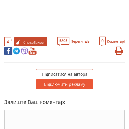
0
5805
4
Переглядів
Коментарі
Сподобалося
Підписатися на автора
Відключити рекламу
Залиште Ваш коментар: