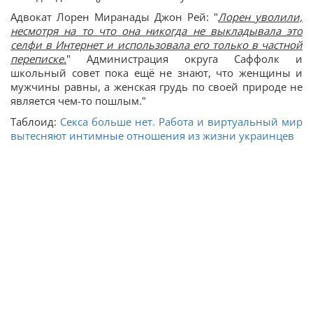
Адвокат Лорен Миранады Джон Рей: "
Лорен уволили,
несмотря на то что она никогда не выкладывала это
селфи в Интернет и использовала его только в частной
переписке.
" Администрация округа Саффолк и
школьный совет пока ещё не знают, что женщины и
мужчины равны, а женская грудь по своей природе не
является чем-то пошлым."
Таблоид:
Секса больше нет. Работа и виртуальный мир
вытесняют интимные отношения из жизни украинцев