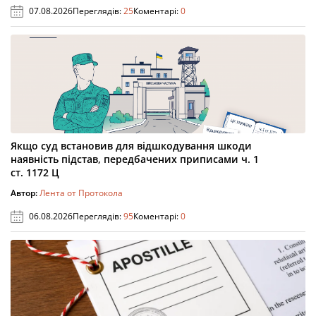
07.08.2026
Переглядів:
25
Коментарі:
0
Якщо суд встановив для відшкодування шкоди
наявність підстав, передбачених приписами ч. 1
ст. 1172 Ц
Автор:
Лента от Протокола
06.08.2026
Переглядів:
95
Коментарі:
0