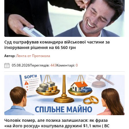
Суд оштрафував командира військової частини за
ігнорування рішення на 66 560 грн
Автор:
Лента от Протокола
05.08.2026
Переглядів:
443
Коментарі:
0
Чоловік помер, але позика залишилася: як фраза
«на його розсуд» коштувала дружині $1,1 млн ( ВС