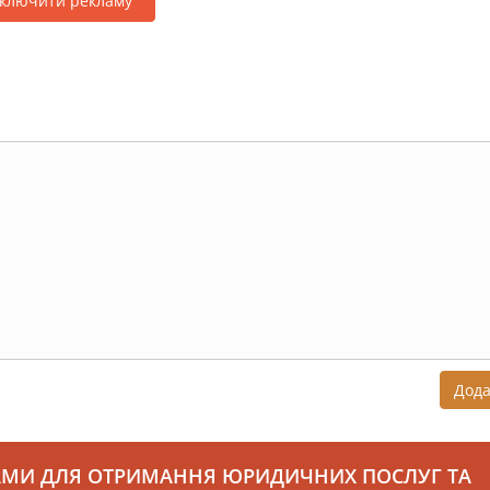
дключити рекламу
Дод
АМИ ДЛЯ ОТРИМАННЯ ЮРИДИЧНИХ ПОСЛУГ ТА