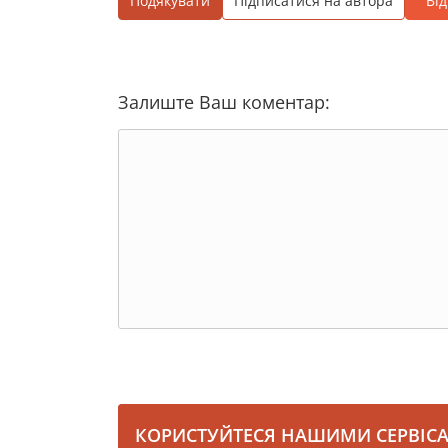
Подякувати
Підписатися на автора
Ві
Залиште Ваш коментар:
КОРИСТУЙТЕСЯ НАШИМИ СЕРВІС