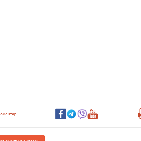
оментарі