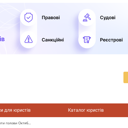
си для юристів
Каталог юристів
ти голови Октяб...