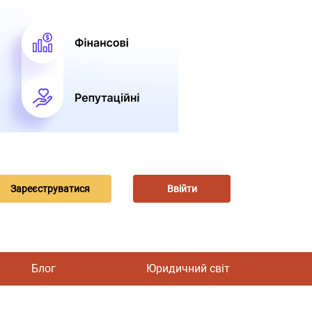
Зареєструватися
Ввійти
Блог
Юридичний світ