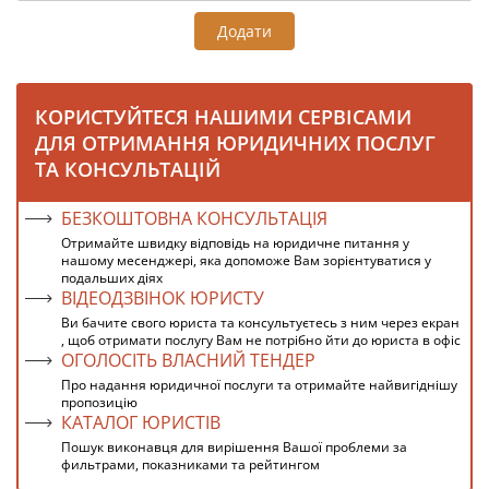
Додати
КОРИСТУЙТЕСЯ НАШИМИ СЕРВІСАМИ
ДЛЯ ОТРИМАННЯ ЮРИДИЧНИХ ПОСЛУГ
ТА КОНСУЛЬТАЦІЙ
БЕЗКОШТОВНА КОНСУЛЬТАЦІЯ
Отримайте швидку відповідь на юридичне питання у
нашому месенджері, яка допоможе Вам зорієнтуватися у
подальших діях
ВІДЕОДЗВІНОК ЮРИСТУ
Ви бачите свого юриста та консультуєтесь з ним через екран
, щоб отримати послугу Вам не потрібно йти до юриста в офіс
ОГОЛОСІТЬ ВЛАСНИЙ ТЕНДЕР
Про надання юридичної послуги та отримайте найвигіднішу
пропозицію
КАТАЛОГ ЮРИСТІВ
Пошук виконавця для вирішення Вашої проблеми за
фильтрами, показниками та рейтингом