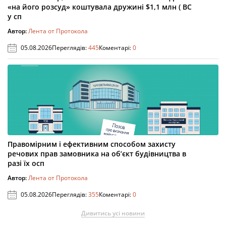
«на його розсуд» коштувала дружині $1,1 млн ( ВС
у сп
Автор:
Лента от Протокола
05.08.2026
Переглядів:
445
Коментарі:
0
Правомірним і ефективним способом захисту
речових прав замовника на об’єкт будівництва в
разі їх осп
Автор:
Лента от Протокола
05.08.2026
Переглядів:
355
Коментарі:
0
Дивитись усі новини