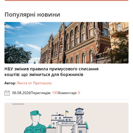
Популярні новини
НБУ змінив правила примусового списання
коштів: що зміниться для боржників
Автор:
Лента от Протокола
06.08.2026
Переглядів:
195
Коментарі:
0