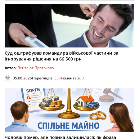
Суд оштрафував командира військової частини за
ігнорування рішення на 66 560 грн
Автор:
Лента от Протокола
05.08.2026
Переглядів:
336
Коментарі:
0
Чоловік помер, але позика залишилася: як фраза