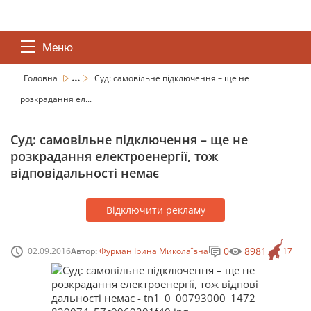
Меню
...
Головна
Суд: самовільне підключення – ще не
розкрадання ел...
Суд: самовільне підключення – ще не
розкрадання електроенергії, тож
відповідальності немає
Відключити рекламу
0
8981
02.09.2016
Автор:
Фурман Ірина Миколаївна
17