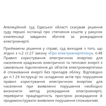
Апеляційний суд Одеської області скасував рішення
суду першої інстанції про стягнення коштів у рахунок
компенсації завданих збитків за розкрадання
електроенергії.
Приймаючи рішення у справі, суд виходив з того, що
згідно з ч.2 ст.27 закону «
Про електроенергетику
», п.48
Правил користування електричною енергією для
населення крадіжкою електричної та теплової енергії є
самовільне підключення до об’єктів електроенергетики
й споживання енергії без приладів обліку. Відповідно
до п.1.24 Інструкції по складанню актів про порушення
правил користування електричною енергією для
населення при виявленні порушення необхідно
визначити метод розкрадання електроенергії,
перевірити працездатність пристрою розкрадання й
продемонструвати виявлене порушення споживачеві.