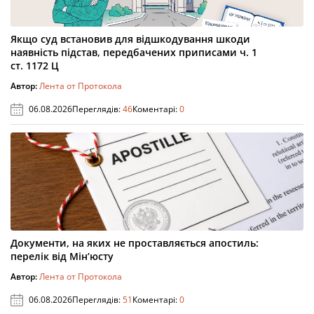
Якщо суд встановив для відшкодування шкоди
наявність підстав, передбачених приписами ч. 1
ст. 1172 Ц
Автор:
Лента от Протокола
06.08.2026
Переглядів:
46
Коментарі:
0
Документи, на яких не проставляється апостиль:
перелік від Мін’юсту
Автор:
Лента от Протокола
06.08.2026
Переглядів:
51
Коментарі:
0