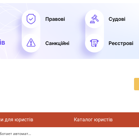
си для юристів
Каталог юристів
ботает автомат...