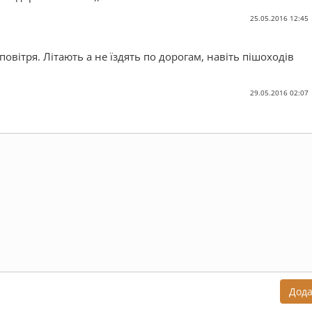
25.05.2016 12:45
повітря. Літають а не їздять по дорогам, навіть пішоходів
29.05.2016 02:07
Дод