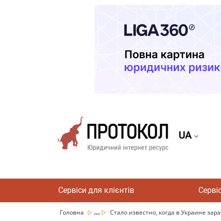
UA
Сервіси для клієнтів
Серві
...
Головна
Стало известно, когда в Украине зара