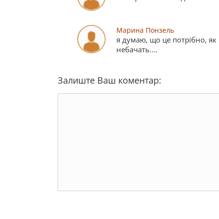
Марина Понзель
я думаю, що це потрібно, як 
небачать....
Залиште Ваш коментар: