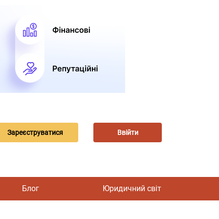
Зареєструватися
Ввійти
Блог
Юридичний світ