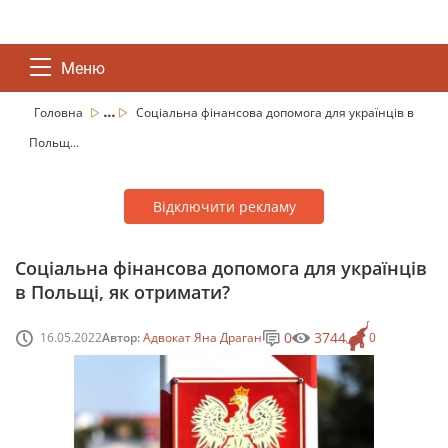
Меню
...
Головна
Соціальна фінансова допомога для українців в
Польщ...
Відключити рекламу
Соціальна фінансова допомога для українців
в Польщі, як отримати?
0
3744
16.05.2022
Автор:
Адвокат Яна Драган
0