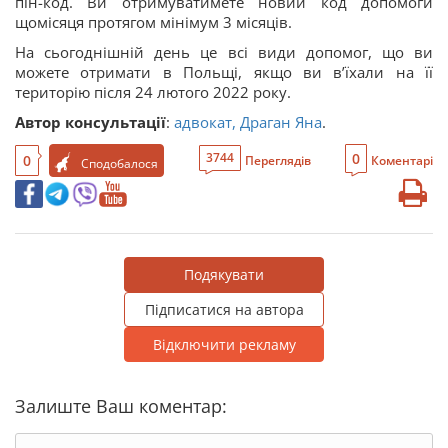
пін-код. Ви отримуватимете новий код допомоги
щомісяця протягом мінімум 3 місяців.
На сьогоднішній день це всі види допомог, що ви
можете отримати в Польщі, якщо ви в’їхали на її
територію після 24 лютого 2022 року.
Автор консультації
:
адвокат, Драган Яна
.
0
3744
0
Переглядів
Коментарі
Сподобалося
Подякувати
Підписатися на автора
Відключити рекламу
Залиште Ваш коментар: