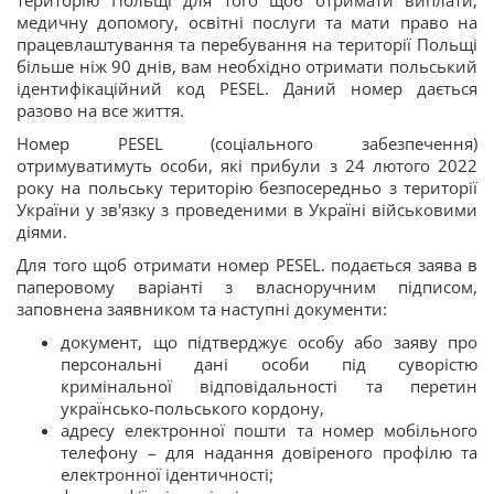
медичну допомогу, освітні послуги та мати право на
працевлаштування та перебування на території Польщі
більше ніж 90 днів, вам необхідно отримати польський
ідентифікаційний код PESEL. Даний номер дається
разово на все життя.
Номер PESEL (соціального забезпечення)
отримуватимуть особи, які прибули з 24 лютого 2022
року на польську територію безпосередньо з території
України у зв'язку з проведеними в Україні військовими
діями.
Для того щоб отримати номер PESEL. подається заява в
паперовому варіанті з власноручним підписом,
заповнена заявником та наступні документи:
документ, що підтверджує особу або заяву про
персональні дані особи під суворістю
кримінальної відповідальності та перетин
українсько-польського кордону,
адресу електронної пошти та номер мобільного
телефону – для надання довіреного профілю та
електронної ідентичності;