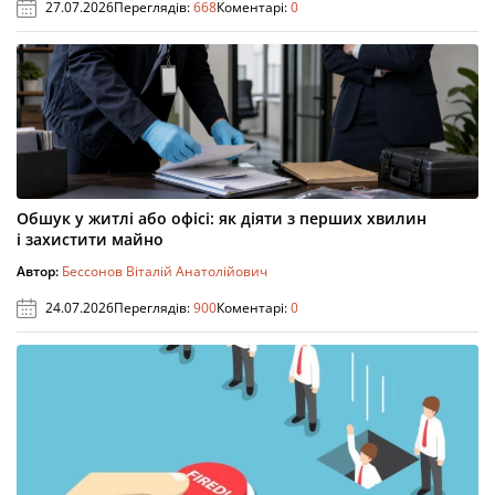
27.07.2026
Переглядів:
668
Коментарі:
0
Обшук у житлі або офісі: як діяти з перших хвилин
і захистити майно
Автор:
Бессонов Віталій Анатолійович
24.07.2026
Переглядів:
900
Коментарі:
0