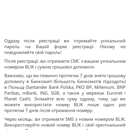
Одразу після реєстрації ви отримайте унікальний
пароль на Вашій формі реєстрації. Нікому не
повідомляйте свій пароль!
Після реєстрації: ви отримаєте CMC з вашим унікальним
номером BLIK і сумою грошової допомоги.
Важливо, що ви повинні протягом 7 днів зняти грошову
допомогу в банкоматі (більшість банкоматів підходить)
в Польщі (Santander Bank Polska, PKO BP, Millenium, BNP
Paribas, mBank, ING, SGB, а також у мережах Euronet і
Planet Cash). Знімайте всю суму одразу, тому що ви
можете використати номер BLIK лише один раз
протягом 7 днів після отримання номеру.
Через місяць: ви отримаєте SMS з новим номером BLIK.
Використовуйте новий номер BLIK і свій оригінальний