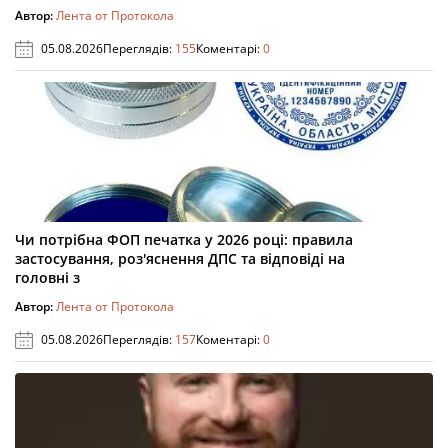
Автор:
Лента от Протокола
05.08.2026
Переглядів:
155
Коментарі:
0
Чи потрібна ФОП печатка у 2026 році: правила
застосування, роз'яснення ДПС та відповіді на
головні з
Автор:
Лента от Протокола
05.08.2026
Переглядів:
157
Коментарі:
0