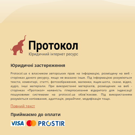
Юридичні застереження
Protocol.ua є власником авторських прав на інформацію, розміщену на веб -
сторінках даного ресурсу, якщо не вказано інше. Під інформацією розуміються
тексти, коментарі, статті, фотозображення, малюнки, ящик-шота, скани, відео,
аудіо, інші матеріали. При використанні матеріалів, розміщених на веб -
сторінках «Протокол» наявність гіперпосилання відкритого для індексації
пошуковими системами на protocol.ua обов`язкове. Під використанням
розуміється копіювання, адаптація, рерайтинг, модифікація тощо.
Повний текст
Приймаємо до оплати