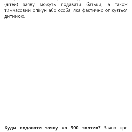
(дітей) заяву можуть подавати батьки, а також
тимчасовий опікун або особа, яка фактично опікується
дитиною.
Куди подавати заяву на 300 злотих?
Заява про