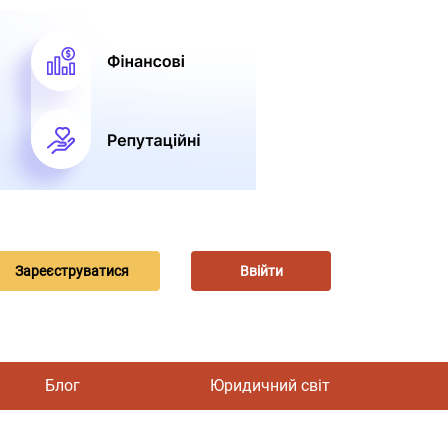
Зареєструватися
Ввійти
Блог
Юридичний світ