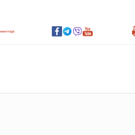
ментарі