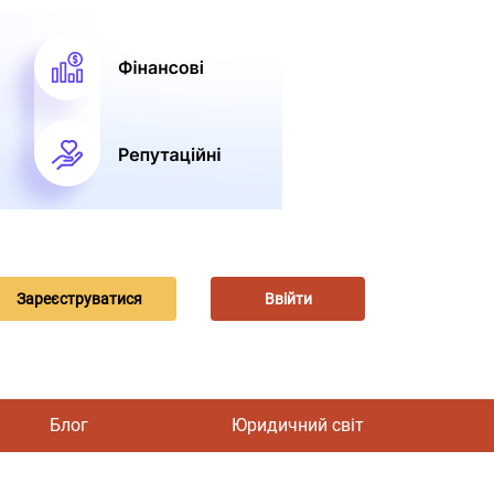
Зареєструватися
Ввійти
Блог
Юридичний світ