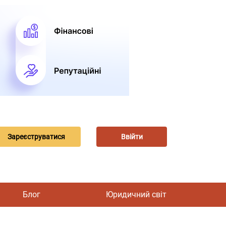
Зареєструватися
Ввійти
Блог
Юридичний світ