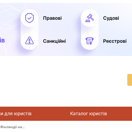
си для юристів
Каталог юристів
Фінляндії на...