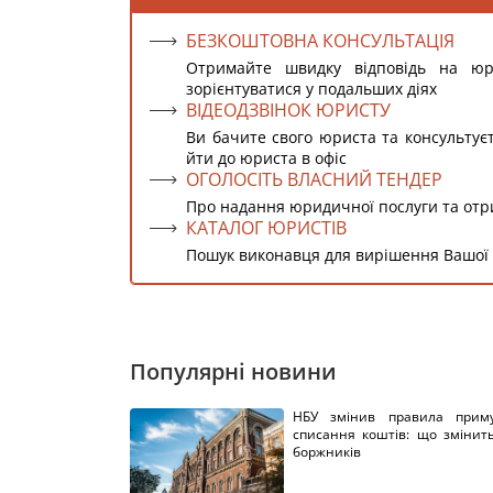
БЕЗКОШТОВНА КОНСУЛЬТАЦІЯ
Отримайте швидку відповідь на ю
зорієнтуватися у подальших діях
ВІДЕОДЗВІНОК ЮРИСТУ
Ви бачите свого юриста та консультує
йти до юриста в офіс
ОГОЛОСІТЬ ВЛАСНИЙ ТЕНДЕР
Про надання юридичної послуги та от
КАТАЛОГ ЮРИСТІВ
Пошук виконавця для вирішення Вашої
Популярні новини
НБУ змінив правила приму
списання коштів: що змінит
боржників