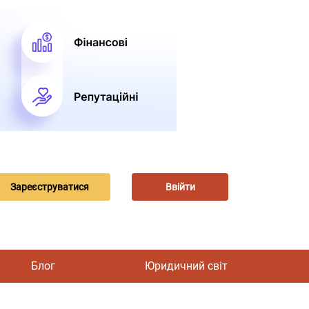
Зареєструватися
Ввійти
Блог
Юридичний світ