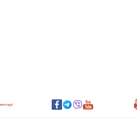
ентарі