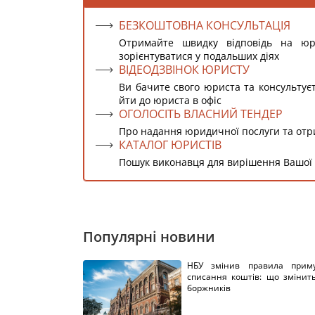
БЕЗКОШТОВНА КОНСУЛЬТАЦІЯ
Отримайте швидку відповідь на ю
зорієнтуватися у подальших діях
ВІДЕОДЗВІНОК ЮРИСТУ
Ви бачите свого юриста та консультує
йти до юриста в офіс
ОГОЛОСІТЬ ВЛАСНИЙ ТЕНДЕР
Про надання юридичної послуги та от
КАТАЛОГ ЮРИСТІВ
Пошук виконавця для вирішення Вашої
Популярні новини
НБУ змінив правила приму
списання коштів: що змінит
боржників