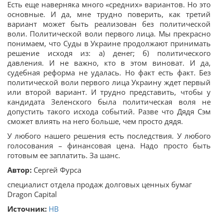
Есть еще наверняка много «средних» вариантов. Но это
основные. И да, мне трудно поверить, как третий
вариант может быть реализован без политической
воли. Политической воли первого лица. Мы прекрасно
понимаем, что Суды в Украине продолжают принимать
решение исходя из: а) денег; б) политического
давления. И не важно, кто в этом виноват. И да,
судебная реформа не удалась. Но факт есть факт. Без
политической воли первого лица Украину ждет первый
или второй вариант. И трудно представить, чтобы у
кандидата Зеленского была политическая воля не
допустить такого исхода событий. Разве что Дядя Сэм
сможет влиять на него больше, чем просто дядя.
У любого нашего решения есть последствия. У любого
голосования – финансовая цена. Надо просто быть
готовым ее заплатить. За шанс.
Автор:
Сергей Фурса
специалист отдела продаж долговых ценных бумаг
Dragon Capital
Источник:
НВ