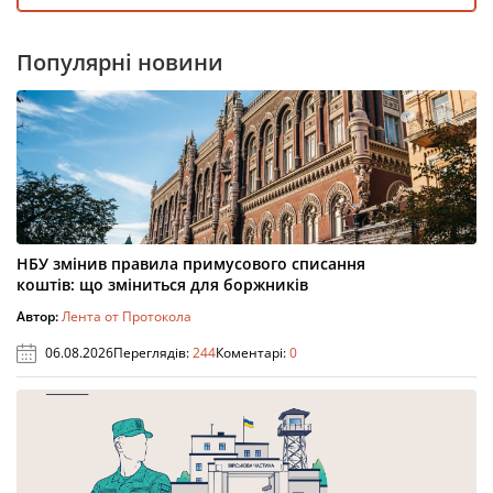
Популярні новини
НБУ змінив правила примусового списання
коштів: що зміниться для боржників
Автор:
Лента от Протокола
06.08.2026
Переглядів:
244
Коментарі:
0