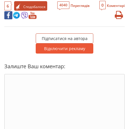
0
4040
6
Переглядів
Коментарі
Сподобалося
Підписатися на автора
Відключити рекламу
Залиште Ваш коментар: