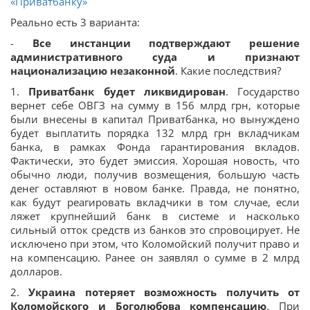
«Приватбанку»
Реально есть 3 варианта:
-
Все инстанции подтверждают решение
административного суда и признают
национализацию незаконной
. Какие последствия?
1.
Приватбанк будет ликвидирован
. Государство
вернет себе ОВГЗ на сумму в 156 млрд грн, которые
были внесены в капитал Приватбанка, но вынуждено
будет выплатить порядка 132 млрд грн вкладчикам
банка, в рамках Фонда гарантирования вкладов.
Фактически, это будет эмиссия. Хорошая новость, что
обычно люди, получив возмещения, большую часть
денег оставляют в новом банке. Правда, не понятно,
как будут реагировать вкладчики в том случае, если
ляжет крупнейший банк в системе и насколько
сильный отток средств из банков это спровоцирует. Не
исключено при этом, что Коломойский получит право и
на компенсацию. Ранее он заявлял о сумме в 2 млрд
долларов.
2.
Украина потеряет возможность получить от
Коломойского и Боголюбова компенсацию
. При