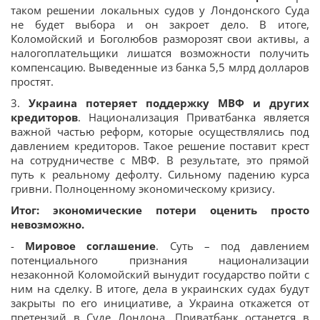
таком решении локальных судов у Лондонского Суда
не будет выбора и он закроет дело. В итоге,
Коломойский и Боголюбов разморозят свои активы, а
налогоплательщики лишатся возможности получить
компенсацию. Выведенные из банка 5,5 млрд долларов
простят.
3.
Украина потеряет поддержку МВФ и других
кредиторов
. Национализация Приватбанка является
важной частью реформ, которые осуществлялись под
давлением кредиторов. Такое решение поставит крест
на сотрудничестве с МВФ. В результате, это прямой
путь к реальному дефолту. Сильному падению курса
гривни. Полноценному экономическому кризису.
Итог: экономические потери оценить просто
невозможно.
-
Мировое соглашение
. Суть – под давлением
потенциального признания национализации
незаконной Коломойский вынудит государство пойти с
ним на сделку. В итоге, дела в украинских судах будут
закрыты по его инициативе, а Украина откажется от
претензий в Суде Лондона. Приватбанк останется в