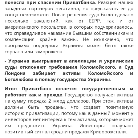
понесла при спасении Приватбанка
. Реакция наших
западных партнеров негативна, но предсказать ее до
конца невозможно. После решения суда было сделано
несколько заявлений, как от ЕБРР, так и от
американского посольства, в которых подчеркивалось,
что справедливое наказание бывшим собственникам и
компенсация крайне важны. Не исключено, что
программа поддержки Украины может быть также
сорвана или заморожена.
-
Украина выигрывает в апелляции и украинские
суды отклоняют требования Коломойского, а Суд
Лондона забирает активы Коломойского и
Боголюбова в пользу государства Украины
.
Итог: Приватбанк остается государственным и
работает как и прежде
. Государство получает активы
на сумму порядка 2 млрд долларов. При этом, активы
должны быть проданы, что создает позитивную
историю приватизации, потому как в данный момент у
инвесторов нет интереса к тем активам, которые может
им предложить Украина. Инвесторы получают
позитивный сигнал сродни продажи Криворожстали.