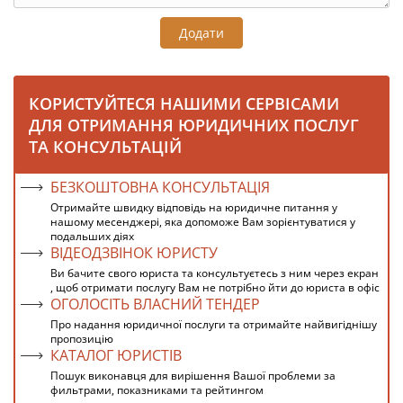
Додати
КОРИСТУЙТЕСЯ НАШИМИ СЕРВІСАМИ
ДЛЯ ОТРИМАННЯ ЮРИДИЧНИХ ПОСЛУГ
ТА КОНСУЛЬТАЦІЙ
БЕЗКОШТОВНА КОНСУЛЬТАЦІЯ
Отримайте швидку відповідь на юридичне питання у
нашому месенджері, яка допоможе Вам зорієнтуватися у
подальших діях
ВІДЕОДЗВІНОК ЮРИСТУ
Ви бачите свого юриста та консультуєтесь з ним через екран
, щоб отримати послугу Вам не потрібно йти до юриста в офіс
ОГОЛОСІТЬ ВЛАСНИЙ ТЕНДЕР
Про надання юридичної послуги та отримайте найвигіднішу
пропозицію
КАТАЛОГ ЮРИСТІВ
Пошук виконавця для вирішення Вашої проблеми за
фильтрами, показниками та рейтингом