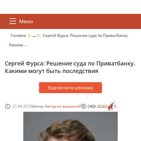
Меню
...
Головна
Сергей Фурса: Решение суда по Приватбанку.
Какими ...
Сергей Фурса: Решение суда по Приватбанку.
Какими могут быть последствия
Відключити рекламу
0
4040
21.04.2019
Автор:
Автор не вказаний
6