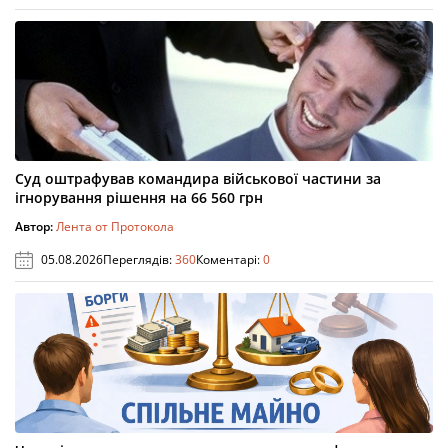
Суд оштрафував командира військової частини за
ігнорування рішення на 66 560 грн
Автор:
Лента от Протокола
05.08.2026
Переглядів:
360
Коментарі:
0