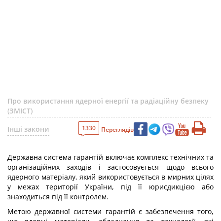
Про використання ядерної енергії та радіаційну безпеку
(ЗМІСТ)
1330
Інші закони
Переглядів
Державна система гарантій включає комплекс технічних та
організаційних заходів і застосовується щодо всього
ядерного матеріалу, який використовується в мирних цілях
у межах території України, під її юрисдикцією або
знаходиться під її контролем.
Метою державної системи гарантій є забезпечення того,