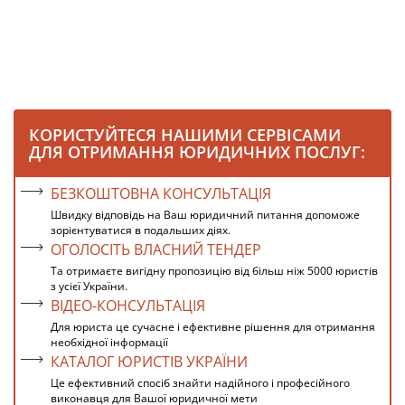
КОРИСТУЙТЕСЯ НАШИМИ СЕРВІСАМИ
ДЛЯ ОТРИМАННЯ ЮРИДИЧНИХ ПОСЛУГ:
БЕЗКОШТОВНА КОНСУЛЬТАЦІЯ
Швидку відповідь на Ваш юридичний питання допоможе
зорієнтуватися в подальших діях.
ОГОЛОСІТЬ ВЛАСНИЙ ТЕНДЕР
Та отримаєте вигідну пропозицію від більш ніж 5000 юристів
з усієї України.
ВІДЕО-КОНСУЛЬТАЦІЯ
Для юриста це сучасне і ефективне рішення для отримання
необхідної інформації
КАТАЛОГ ЮРИСТІВ УКРАЇНИ
Це ефективний спосіб знайти надійного і професійного
виконавця для Вашої юридичної мети