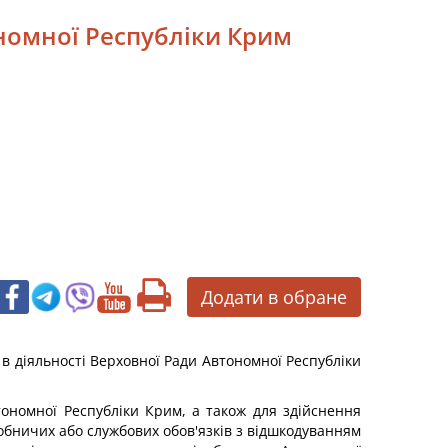
ономної Республіки Крим
Додати в обране
в діяльності Верховної Ради Автономної Республіки
тономної Республіки Крим, а також для здійснення
обничих або службових обов'язків з відшкодуванням