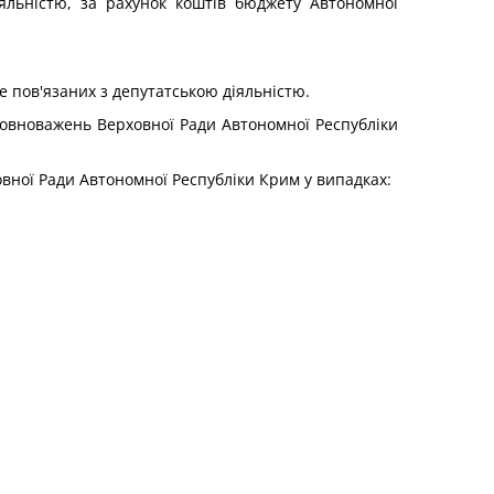
яльністю, за рахунок коштів бюджету Автономної
е пов'язаних з депутатською діяльністю.
вноважень Верховної Ради Автономної Республіки
ної Ради Автономної Республіки Крим у випадках: