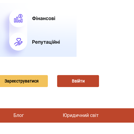
Зареєструватися
Ввійти
Блог
Юридичний світ