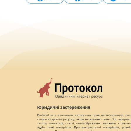
Юридичні застереження
Protocol.ua є власником авторських прав на інформацію, роз
сторінках даного ресурсу, якщо не вказано інше. Під інформа
тексти, коментарі, статті, фотозображення, малюнки, ящик-шот
аудіо, інші матеріали. При використанні матеріалів, розм