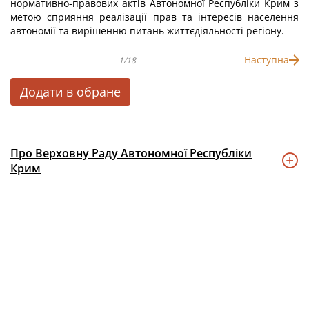
нормативно-правових актів Автономної Республіки Крим з
метою сприяння реалізації прав та інтересів населення
автономії та вирішенню питань життєдіяльності регіону.
Наступна
1/18
Додати в обране
Про Верховну Раду Автономної Республіки
Крим