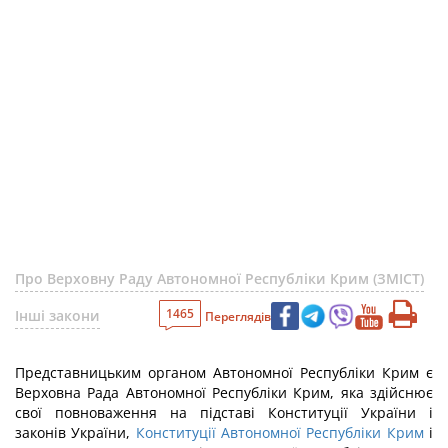
Про Верховну Раду Автономної Республіки Крим (ЗМІСТ)
1465
Інші закони
Переглядів
Представницьким органом Автономної Республіки Крим є
Верховна Рада Автономної Республіки Крим, яка здійснює
свої повноваження на підставі Конституції України і
законів України,
Конституції Автономної Республіки Крим
і