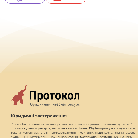
Юридичні застереження
Protocol.ua є власником авторських прав на інформацію, розміщену на веб -
сторінках даного ресурсу, якщо не вказано інше. Під інформацією розуміються
тексти, коментарі, статті, фотозображення, малюнки, ящик-шота, скани, відео,
аудіо, інші матеріали. При використанні матеріалів, розміщених на веб -