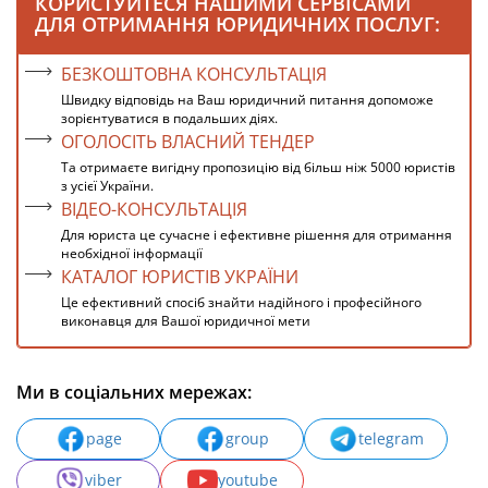
КОРИСТУЙТЕСЯ НАШИМИ СЕРВІСАМИ
ДЛЯ ОТРИМАННЯ ЮРИДИЧНИХ ПОСЛУГ:
БЕЗКОШТОВНА КОНСУЛЬТАЦІЯ
Швидку відповідь на Ваш юридичний питання допоможе
зорієнтуватися в подальших діях.
ОГОЛОСІТЬ ВЛАСНИЙ ТЕНДЕР
Та отримаєте вигідну пропозицію від більш ніж 5000 юристів
з усієї України.
ВІДЕО-КОНСУЛЬТАЦІЯ
Для юриста це сучасне і ефективне рішення для отримання
необхідної інформації
КАТАЛОГ ЮРИСТІВ УКРАЇНИ
Це ефективний спосіб знайти надійного і професійного
виконавця для Вашої юридичної мети
Ми в соціальних мережах:
page
group
telegram
viber
youtube