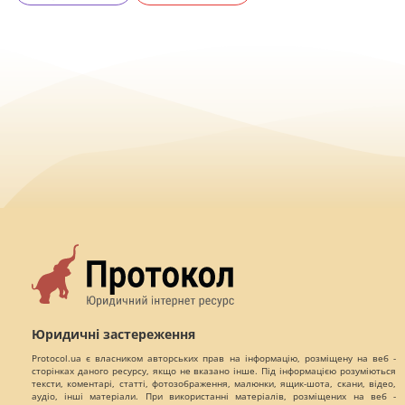
Юридичні застереження
Protocol.ua є власником авторських прав на інформацію, розміщену на веб -
сторінках даного ресурсу, якщо не вказано інше. Під інформацією розуміються
тексти, коментарі, статті, фотозображення, малюнки, ящик-шота, скани, відео,
аудіо, інші матеріали. При використанні матеріалів, розміщених на веб -