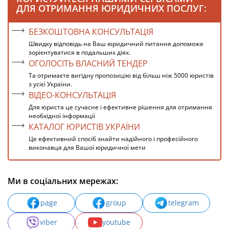
ДЛЯ ОТРИМАННЯ ЮРИДИЧНИХ ПОСЛУГ:
БЕЗКОШТОВНА КОНСУЛЬТАЦІЯ
Швидку відповідь на Ваш юридичний питання допоможе
зорієнтуватися в подальших діях.
ОГОЛОСІТЬ ВЛАСНИЙ ТЕНДЕР
Та отримаєте вигідну пропозицію від більш ніж 5000 юристів
з усієї України.
ВІДЕО-КОНСУЛЬТАЦІЯ
Для юриста це сучасне і ефективне рішення для отримання
необхідної інформації
КАТАЛОГ ЮРИСТІВ УКРАЇНИ
Це ефективний спосіб знайти надійного і професійного
виконавця для Вашої юридичної мети
Ми в соціальних мережах:
page
group
telegram
viber
youtube