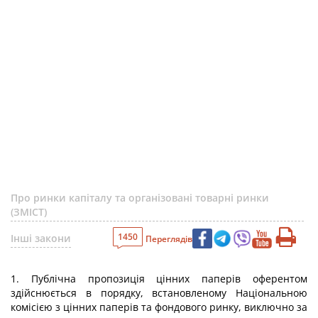
Про ринки капіталу та організовані товарні ринки
(ЗМІСТ)
1450
Інші закони
Переглядів
1. Публічна пропозиція цінних паперів оферентом
здійснюється в порядку, встановленому Національною
комісією з цінних паперів та фондового ринку, виключно за