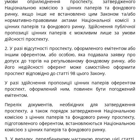
умови оприлюднення проспекту, затвердженого
Національною комісією з цінних паперів та фондового
ринку, якщо інше не встановлено цим Законом та/або
нормативно-правовими актами Національної комісії з
цінних паперів та фондового ринку. Здійснення публічної
пропозиції цінних паперів є можливим лише за умови
дійсності проспекту.
2. У разі відсутності проспекту, оформленого емітентом або
іншим оферентом, або особою, яка подавала заявку про
допуск до торгів на регульованому фондовому ринку, або
його недійсності оферент може самостійно оформити
проспект відповідно до статті 98 цього Закону.
У разі здійснення пропозиції цінних паперів оферентом
проспект, оформлений ним, повинен бути погоджений
емітентом.
Перелік документів, необхідних для затвердження
проспекту, а також порядок затвердження Національною
комісією з цінних паперів та фондового ринку проспекту,
підготовленого оферентом, встановлюються Національною
комісією з цінних паперів та фондового ринку.
3. У випадку, передбаченому частиною другою цієї статті,