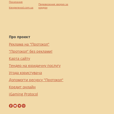
Посилання
Перевезення хворих за
kievperevod.com.ua
кордон
Про проект
Реклама на "Протокол"
"Протокол" без реклами!
Карта сайту
Тендер на юридичну послугу
Угода користувача
Допомогти ресурсу "Протокол"
Кредит онлайн
iGaming Protocol