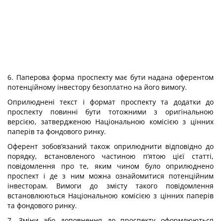
6. Паперова форма проспекту має бути надана оферентом
потенційному інвестору безоплатно на його вимогу.
Оприлюднені текст і формат проспекту та додатки до
проспекту повинні бути тотожними з оригінальною
версією, затвердженою Національною комісією з цінних
паперів та фондового ринку.
Оферент зобов’язаний також оприлюднити відповідно до
порядку, встановленого частиною п’ятою цієї статті,
повідомлення про те, яким чином було оприлюднено
проспект і де з ним можна ознайомитися потенційним
інвесторам. Вимоги до змісту такого повідомлення
встановлюються Національною комісією з цінних паперів
та фондового ринку.
7. Зміни або доповнення до проспекту оформлюються