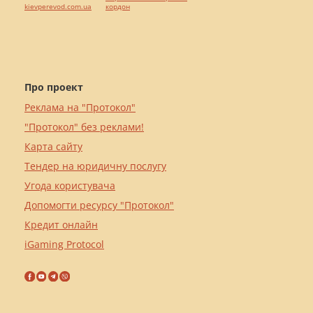
kievperevod.com.ua
кордон
Про проект
Реклама на "Протокол"
"Протокол" без реклами!
Карта сайту
Тендер на юридичну послугу
Угода користувача
Допомогти ресурсу "Протокол"
Кредит онлайн
iGaming Protocol