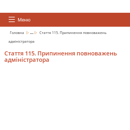
Меню
...
Головна
Стаття 115. Припинення повноважень
адміністратора
Стаття 115. Припинення повноважень
адміністратора