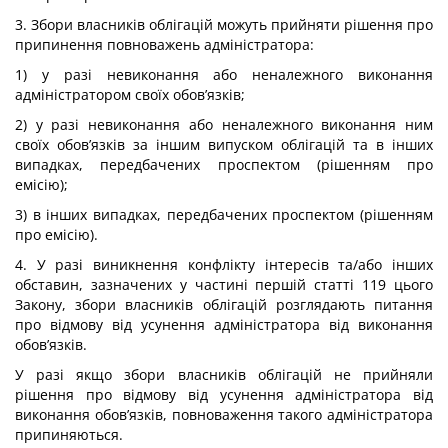
3. Збори власників облігацій можуть прийняти рішення про
припинення повноважень адміністратора:
1) у разі невиконання або неналежного виконання
адміністратором своїх обов’язків;
2) у разі невиконання або неналежного виконання ним
своїх обов’язків за іншим випуском облігацій та в інших
випадках, передбачених проспектом (рішенням про
емісію);
3) в інших випадках, передбачених проспектом (рішенням
про емісію).
4. У разі виникнення конфлікту інтересів та/або інших
обставин, зазначених у частині першій статті 119 цього
Закону, збори власників облігацій розглядають питання
про відмову від усунення адміністратора від виконання
обов’язків.
У разі якщо збори власників облігацій не прийняли
рішення про відмову від усунення адміністратора від
виконання обов’язків, повноваження такого адміністратора
припиняються.