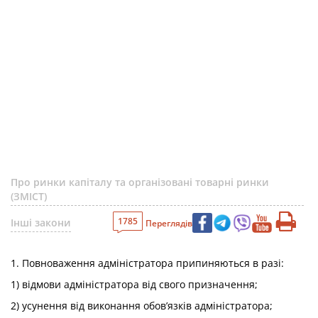
Про ринки капіталу та організовані товарні ринки
(ЗМІСТ)
1785
Інші закони
Переглядів
1. Повноваження адміністратора припиняються в разі:
1) відмови адміністратора від свого призначення;
2) усунення від виконання обов’язків адміністратора;