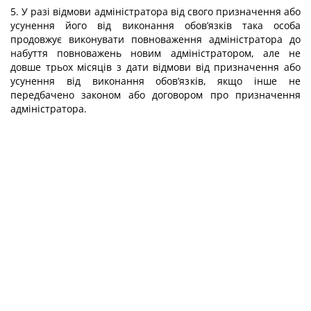
5. У разі відмови адміністратора від свого призначення або
усунення його від виконання обов’язків така особа
продовжує виконувати повноваження адміністратора до
набуття повноважень новим адміністратором, але не
довше трьох місяців з дати відмови від призначення або
усунення від виконання обов’язків, якщо інше не
передбачено законом або договором про призначення
адміністратора.