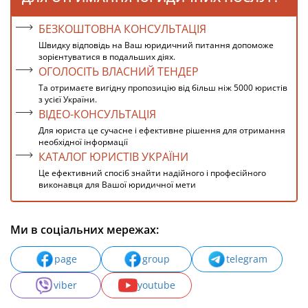
БЕЗКОШТОВНА КОНСУЛЬТАЦІЯ
Швидку відповідь на Ваш юридичний питання допоможе
зорієнтуватися в подальших діях.
ОГОЛОСІТЬ ВЛАСНИЙ ТЕНДЕР
Та отримаєте вигідну пропозицію від більш ніж 5000 юристів
з усієї України.
ВІДЕО-КОНСУЛЬТАЦІЯ
Для юриста це сучасне і ефективне рішення для отримання
необхідної інформації
КАТАЛОГ ЮРИСТІВ УКРАЇНИ
Це ефективний спосіб знайти надійного і професійного
виконавця для Вашої юридичної мети
Ми в соціальних мережах:
page
group
telegram
viber
youtube