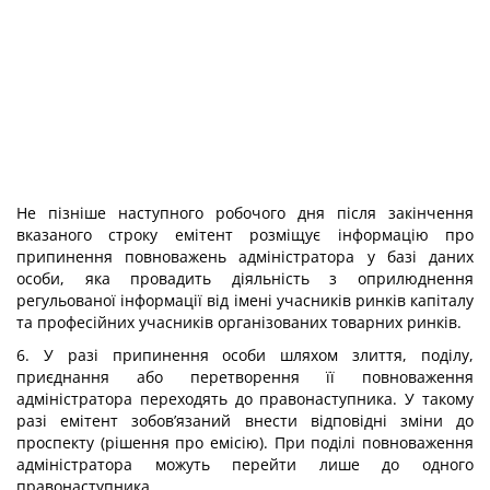
Не пізніше наступного робочого дня після закінчення
вказаного строку емітент розміщує інформацію про
припинення повноважень адміністратора у базі даних
особи, яка провадить діяльність з оприлюднення
регульованої інформації від імені учасників ринків капіталу
та професійних учасників організованих товарних ринків.
6. У разі припинення особи шляхом злиття, поділу,
приєднання або перетворення її повноваження
адміністратора переходять до правонаступника. У такому
разі емітент зобов’язаний внести відповідні зміни до
проспекту (рішення про емісію). При поділі повноваження
адміністратора можуть перейти лише до одного
правонаступника.