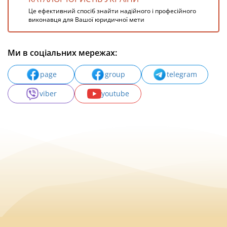
Це ефективний спосіб знайти надійного і професійного
виконавця для Вашої юридичної мети
Ми в соціальних мережах:
page
group
telegram
viber
youtube