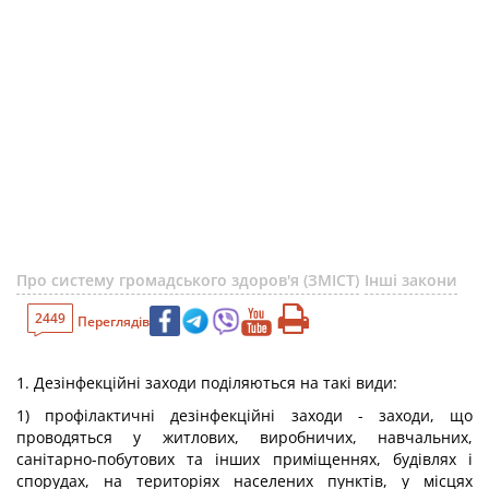
Про систему громадського здоров'я (ЗМІСТ)
Інші закони
2449
Переглядів
1. Дезінфекційні заходи поділяються на такі види:
1) профілактичні дезінфекційні заходи - заходи, що
проводяться у житлових, виробничих, навчальних,
санітарно-побутових та інших приміщеннях, будівлях і
спорудах, на територіях населених пунктів, у місцях