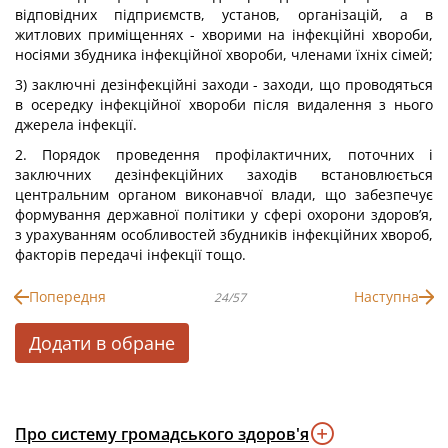
відповідних підприємств, установ, організацій, а в
житлових приміщеннях - хворими на інфекційні хвороби,
носіями збудника інфекційної хвороби, членами їхніх сімей;
3) заключні дезінфекційні заходи - заходи, що проводяться
в осередку інфекційної хвороби після видалення з нього
джерела інфекції.
2. Порядок проведення профілактичних, поточних і
заключних дезінфекційних заходів встановлюється
центральним органом виконавчої влади, що забезпечує
формування державної політики у сфері охорони здоров’я,
з урахуванням особливостей збудників інфекційних хвороб,
факторів передачі інфекції тощо.
Попередня
Наступна
24/57
Додати в обране
Про систему громадського здоров'я