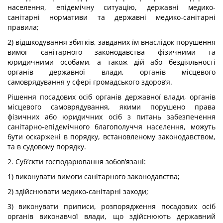
населення, епідемічну ситуацію, державні медико-
санітарні нормативи та державні медико-санітарні
правила;
2) відшкодування збитків, завданих їм внаслідок порушення
вимог санітарного законодавства фізичними та
юридичними особами, а також дій або бездіяльності
органів державної влади, органів місцевого
самоврядування у сфері громадського здоров’я.
Рішення посадових осіб органів державної влади, органів
місцевого самоврядування, якими порушено права
фізичних або юридичних осіб з питань забезпечення
санітарно-епідемічного благополуччя населення, можуть
бути оскаржені в порядку, встановленому законодавством,
та в судовому порядку.
2. Суб’єкти господарювання зобов’язані:
1) виконувати вимоги санітарного законодавства;
2) здійснювати медико-санітарні заходи;
3) виконувати приписи, розпорядження посадових осіб
органів виконавчої влади, що здійснюють державний