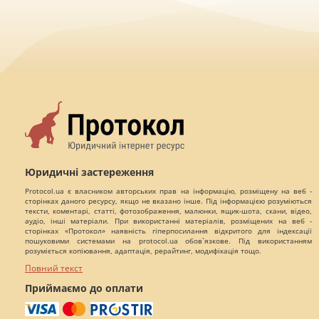
Юридичні застереження
Protocol.ua є власником авторських прав на інформацію, розміщену на веб -
сторінках даного ресурсу, якщо не вказано інше. Під інформацією розуміються
тексти, коментарі, статті, фотозображення, малюнки, ящик-шота, скани, відео,
аудіо, інші матеріали. При використанні матеріалів, розміщених на веб -
сторінках «Протокол» наявність гіперпосилання відкритого для індексації
пошуковими системами на protocol.ua обов`язкове. Під використанням
розуміється копіювання, адаптація, рерайтинг, модифікація тощо.
Повний текст
Приймаємо до оплати