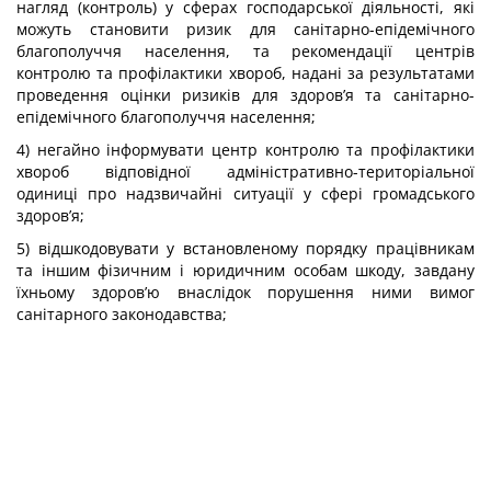
нагляд (контроль) у сферах господарської діяльності, які
можуть становити ризик для санітарно-епідемічного
благополуччя населення, та рекомендації центрів
контролю та профілактики хвороб, надані за результатами
проведення оцінки ризиків для здоров’я та санітарно-
епідемічного благополуччя населення;
4) негайно інформувати центр контролю та профілактики
хвороб відповідної адміністративно-територіальної
одиниці про надзвичайні ситуації у сфері громадського
здоров’я;
5) відшкодовувати у встановленому порядку працівникам
та іншим фізичним і юридичним особам шкоду, завдану
їхньому здоров’ю внаслідок порушення ними вимог
санітарного законодавства;