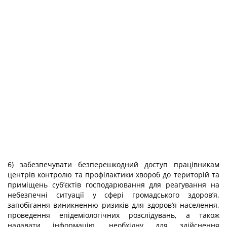
6) забезпечувати безперешкодний доступ працівникам
центрів контролю та профілактики хвороб до територій та
приміщень суб’єктів господарювання для реагування на
небезпечні ситуації у сфері громадського здоров’я,
запобігання виникненню ризиків для здоров’я населення,
проведення епідеміологічних розслідувань, а також
надавати інформацію, необхідну для здійснення