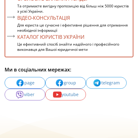
Та отримаєте вигідну пропозицію від більш ніж 5000 юристів
з усієї України.
ВІДЕО-КОНСУЛЬТАЦІЯ
Для юриста це сучасне і ефективне рішення для отримання
необхідної інформації
КАТАЛОГ ЮРИСТІВ УКРАЇНИ
Це ефективний спосіб знайти надійного і професійного
виконавця для Вашої юридичної мети
Ми в соціальних мережах:
page
group
telegram
viber
youtube