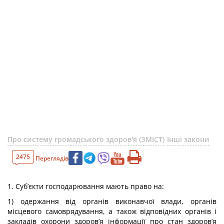
Про систему громадського здоров'я (ЗМІСТ)
Інші закони
2475
Переглядів
1. Суб’єкти господарювання мають право на:
1) одержання від органів виконавчої влади, органів
місцевого самоврядування, а також відповідних органів і
закладів охорони здоров’я інформації про стан здоров’я