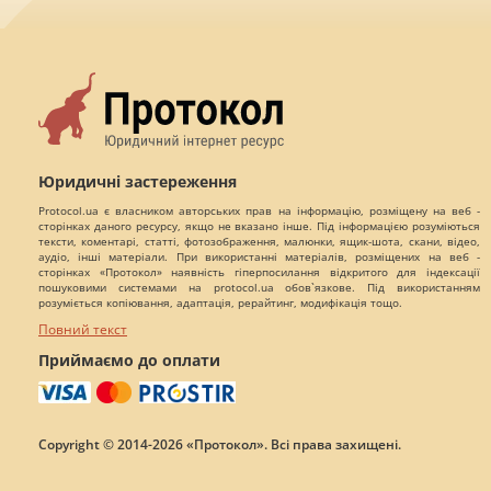
Юридичні застереження
Protocol.ua є власником авторських прав на інформацію, розміщену на веб -
сторінках даного ресурсу, якщо не вказано інше. Під інформацією розуміються
тексти, коментарі, статті, фотозображення, малюнки, ящик-шота, скани, відео,
аудіо, інші матеріали. При використанні матеріалів, розміщених на веб -
сторінках «Протокол» наявність гіперпосилання відкритого для індексації
пошуковими системами на protocol.ua обов`язкове. Під використанням
розуміється копіювання, адаптація, рерайтинг, модифікація тощо.
Повний текст
Приймаємо до оплати
Copyright © 2014-2026 «Протокол». Всі права захищені.