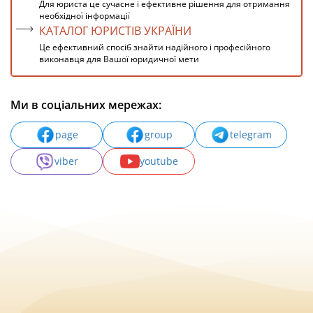
Для юриста це сучасне і ефективне рішення для отримання
необхідної інформації
КАТАЛОГ ЮРИСТІВ УКРАЇНИ
Це ефективний спосіб знайти надійного і професійного
виконавця для Вашої юридичної мети
Ми в соціальних мережах:
page
group
telegram
viber
youtube