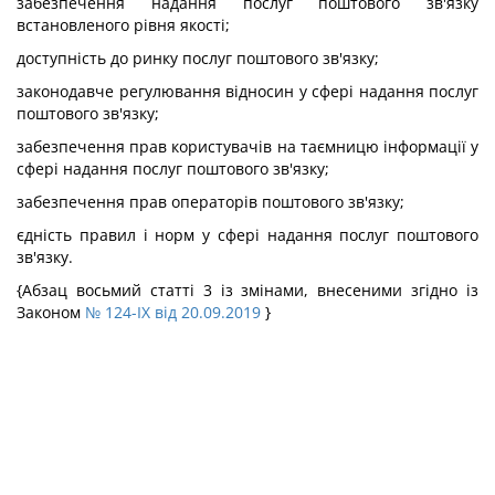
забезпечення надання послуг поштового зв'язку
встановленого рівня якості;
доступність до ринку послуг поштового зв'язку;
законодавче регулювання відносин у сфері надання послуг
поштового зв'язку;
забезпечення прав користувачів на таємницю інформації у
сфері надання послуг поштового зв'язку;
забезпечення прав операторів поштового зв'язку;
єдність правил і норм у сфері надання послуг поштового
зв'язку.
{Абзац восьмий статті 3 із змінами, внесеними згідно із
Законом
№ 124-IX від 20.09.2019
}