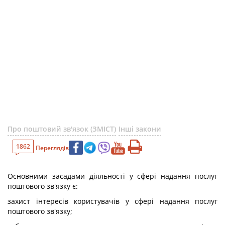
Про поштовий зв'язок (ЗМІСТ)
Інші закони
1862
Переглядів
Основними засадами діяльності у сфері надання послуг
поштового зв'язку є:
захист інтересів користувачів у сфері надання послуг
поштового зв'язку;