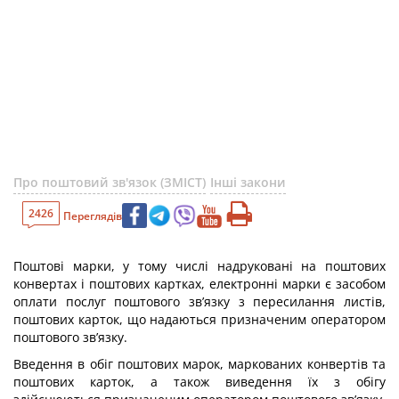
Про поштовий зв'язок (ЗМІСТ)
Інші закони
2426
Переглядів
Поштові марки, у тому числі надруковані на поштових
конвертах і поштових картках, електронні марки є засобом
оплати послуг поштового зв’язку з пересилання листів,
поштових карток, що надаються призначеним оператором
поштового зв’язку.
Введення в обіг поштових марок, маркованих конвертів та
поштових карток, а також виведення їх з обігу