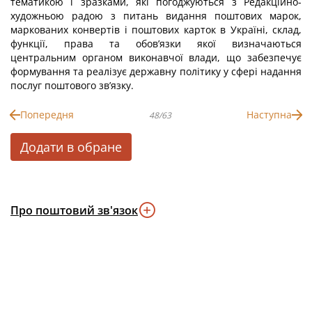
тематикою і зразками, які погоджуються з Редакційно-
художньою радою з питань видання поштових марок,
маркованих конвертів і поштових карток в Україні, склад,
функції, права та обов’язки якої визначаються
центральним органом виконавчої влади, що забезпечує
формування та реалізує державну політику у сфері надання
послуг поштового зв’язку.
Попередня
Наступна
48/63
Додати в обране
Про поштовий зв'язок