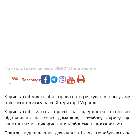
Про поштовий зв'язок (ЗМІСТ)
Інші закони
1888
Переглядів
Користувачі мають рівні права на користування послугами
поштового зв'язку на всій території України.
Користувачі мають право на одержання поштових
відправлень на свою домашню, службову адресу, до
запитання чи з використанням абонементних скриньок.
Поштові відправлення для адресатів, які перебувають за