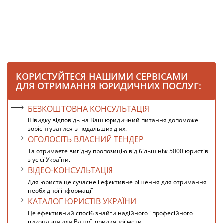
КОРИСТУЙТЕСЯ НАШИМИ СЕРВІСАМИ
ДЛЯ ОТРИМАННЯ ЮРИДИЧНИХ ПОСЛУГ:
БЕЗКОШТОВНА КОНСУЛЬТАЦІЯ
Швидку відповідь на Ваш юридичний питання допоможе
зорієнтуватися в подальших діях.
ОГОЛОСІТЬ ВЛАСНИЙ ТЕНДЕР
Та отримаєте вигідну пропозицію від більш ніж 5000 юристів
з усієї України.
ВІДЕО-КОНСУЛЬТАЦІЯ
Для юриста це сучасне і ефективне рішення для отримання
необхідної інформації
КАТАЛОГ ЮРИСТІВ УКРАЇНИ
Це ефективний спосіб знайти надійного і професійного
виконавця для Вашої юридичної мети