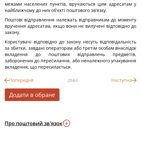
межами населених пунктів, вручаються цим адресатам у
найближчому до них об'єкті поштового зв'язку.
Поштові відправлення належать відправникам до моменту
вручення адресатам, якщо вони не вилучені відповідно до
закону.
Користувачі відповідно до закону несуть відповідальність
за збитки, завдані операторам або третім особам внаслідок
вкладення до поштових відправлень предметів,
заборонених до пересилання, або неналежного упакування
вкладення, що пересилається.
Попередня
Наступна
20/63
Додати в обране
Про поштовий зв'язок