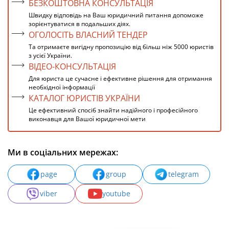
БЕЗКОШТОВНА КОНСУЛЬТАЦІЯ
Швидку відповідь на Ваш юридичний питання допоможе
зорієнтуватися в подальших діях.
ОГОЛОСІТЬ ВЛАСНИЙ ТЕНДЕР
Та отримаєте вигідну пропозицію від більш ніж 5000 юристів
з усієї України.
ВІДЕО-КОНСУЛЬТАЦІЯ
Для юриста це сучасне і ефективне рішення для отримання
необхідної інформації
КАТАЛОГ ЮРИСТІВ УКРАЇНИ
Це ефективний спосіб знайти надійного і професійного
виконавця для Вашої юридичної мети
Ми в соціальних мережах:
page
group
telegram
viber
youtube