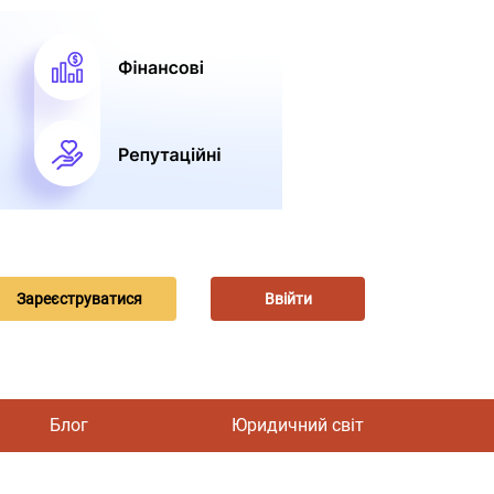
Зареєструватися
Ввійти
Блог
Юридичний світ