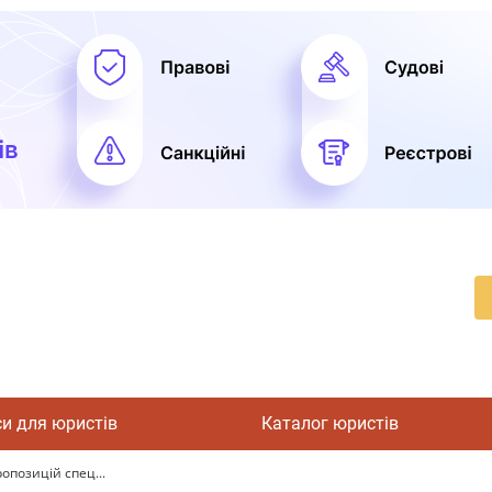
си для юристів
Каталог юристів
опозицій спец...