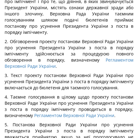
про імпічмент і про те, що діяння, в яких звинувачується
Президент України, містять ознаки державної зради або
іншого злочину, Верховна Рада України таємним
голосуванням шляхом подачі бюлетенів приймає
постанову про усунення Президента України з поста в
порядку імпічменту.
2. Обговорення проекту постанови Верховної Ради України
про усунення Президента України з поста в порядку
імпічменту здійснюється за процедурою повного
обговорення в порядку, визначеному
Регламентом
Верховної Ради України
.
3. Текст проекту постанови Верховної Ради України про
усунення Президента України з поста в порядку імпічменту
включається до бюлетеня для таємного голосування.
4. Таємне голосування в цілому щодо проекту постанови
Верховної Ради України про усунення Президента України
з поста в порядку імпічменту проводиться в порядку,
визначеному
Регламентом Верховної Ради України
.
5. Постанова Верховної Ради України про усунення
Президента України з поста в порядку імпічменту
вважається прийнятою, якщо за неї проголосувало не