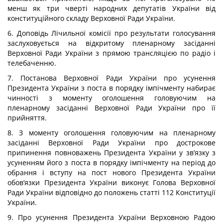
менш як три чверті народних депутатів України від
конституційного складу Верховної Ради України.
6. Доповідь Лічильної комісії про результати голосування
заслуховується на відкритому пленарному засіданні
Верховної Ради України з прямою трансляцією по радіо і
телебаченню.
7. Постанова Верховної Ради України про усунення
Президента України з поста в порядку імпічменту набирає
чинності з моменту оголошення головуючим на
пленарному засіданні Верховної Ради України про її
прийняття.
8. З моменту оголошення головуючим на пленарному
засіданні Верховної Ради України про дострокове
припинення повноважень Президента України у зв’язку з
усуненням його з поста в порядку імпічменту на період до
обрання і вступу на пост нового Президента України
обов’язки Президента України виконує Голова Верховної
Ради України відповідно до положень статті 112 Конституції
України.
9. Про усунення Президента України Верховною Радою