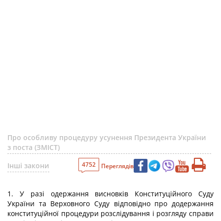
Про особливу процедуру усунення Президента України
з поста (ЗМІСТ)
4752
Інші закони
Переглядів
1. У разі одержання висновків Конституційного Суду
України та Верховного Суду відповідно про додержання
конституційної процедури розслідування і розгляду справи