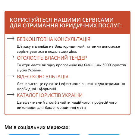
КОРИСТУЙТЕСЯ НАШИМИ СЕРВІСАМИ
ДЛЯ ОТРИМАННЯ ЮРИДИЧНИХ ПОСЛУГ:
БЕЗКОШТОВНА КОНСУЛЬТАЦІЯ
Швидку відповідь на Ваш юридичний питання допоможе
зорієнтуватися в подальших діях.
ОГОЛОСІТЬ ВЛАСНИЙ ТЕНДЕР
Та отримаєте вигідну пропозицію від більш ніж 5000 юристів
з усієї України.
ВІДЕО-КОНСУЛЬТАЦІЯ
Для юриста це сучасне і ефективне рішення для отримання
необхідної інформації
КАТАЛОГ ЮРИСТІВ УКРАЇНИ
Це ефективний спосіб знайти надійного і професійного
виконавця для Вашої юридичної мети
Ми в соціальних мережах: