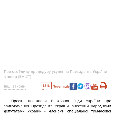
Про особливу процедуру усунення Президента України
з поста (ЗМІСТ)
1218
Інші закони
Переглядів
1. Проект постанови Верховної Ради України про
звинувачення Президента України, внесений народними
депутатами України - членами спеціальної тимчасової