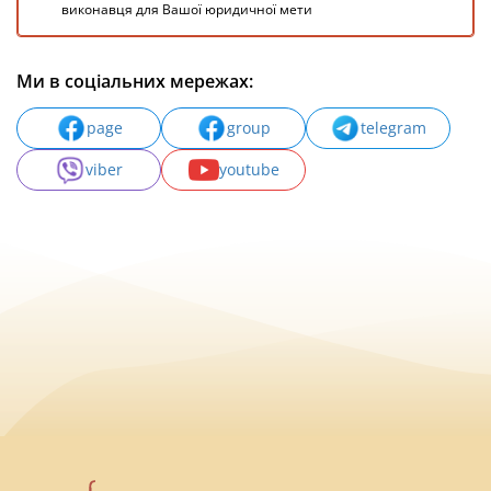
виконавця для Вашої юридичної мети
Ми в соціальних мережах:
page
group
telegram
viber
youtube