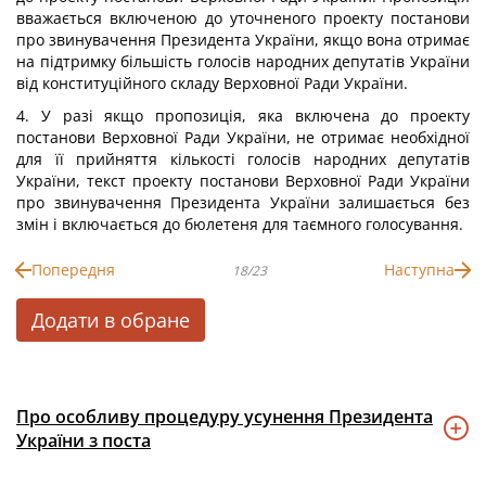
вважається включеною до уточненого проекту постанови
про звинувачення Президента України, якщо вона отримає
на підтримку більшість голосів народних депутатів України
від конституційного складу Верховної Ради України.
4. У разі якщо пропозиція, яка включена до проекту
постанови Верховної Ради України, не отримає необхідної
для її прийняття кількості голосів народних депутатів
України, текст проекту постанови Верховної Ради України
про звинувачення Президента України залишається без
змін і включається до бюлетеня для таємного голосування.
Попередня
Наступна
18/23
Додати в обране
Про особливу процедуру усунення Президента
України з поста