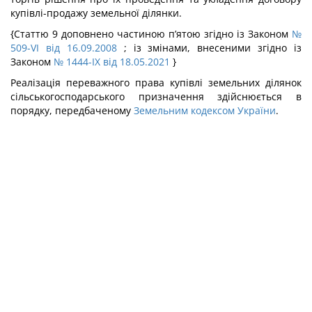
купівлі-продажу земельної ділянки.
{Статтю 9 доповнено частиною п’ятою згідно із Законом
№
509-VI від 16.09.2008
; із змінами, внесеними згідно із
Законом
№ 1444-IX від 18.05.2021
}
Реалізація переважного права купівлі земельних ділянок
сільськогосподарського призначення здійснюється в
порядку, передбаченому
Земельним кодексом України
.