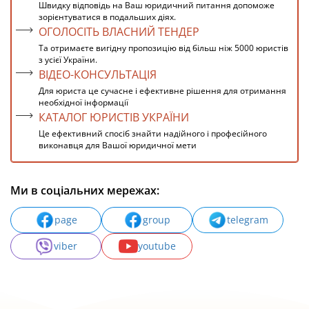
Швидку відповідь на Ваш юридичний питання допоможе
зорієнтуватися в подальших діях.
ОГОЛОСІТЬ ВЛАСНИЙ ТЕНДЕР
Та отримаєте вигідну пропозицію від більш ніж 5000 юристів
з усієї України.
ВІДЕО-КОНСУЛЬТАЦІЯ
Для юриста це сучасне і ефективне рішення для отримання
необхідної інформації
КАТАЛОГ ЮРИСТІВ УКРАЇНИ
Це ефективний спосіб знайти надійного і професійного
виконавця для Вашої юридичної мети
Ми в соціальних мережах:
page
group
telegram
viber
youtube