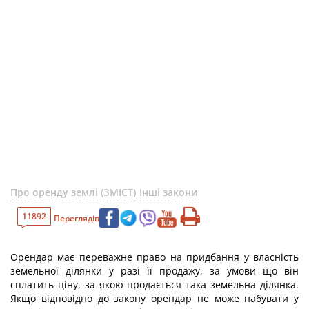
Про оренду землі (ЗМІСТ)
Інші закони
11892
Переглядів
Орендар має переважне право на придбання у власність
земельної ділянки у разі її продажу, за умови що він
сплатить ціну, за якою продається така земельна ділянка.
Якщо відповідно до закону орендар не може набувати у