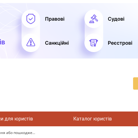
си для юристів
Каталог юристів
ня або пошкодже...