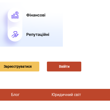
Зареєструватися
Ввійти
Блог
Юридичний світ