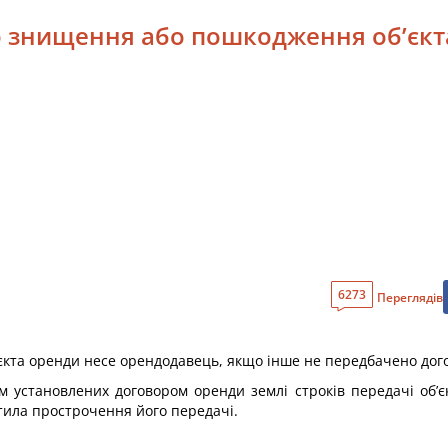
го знищення або пошкодження об’єк
6273
Переглядів
кта оренди несе орендодавець, якщо інше не передбачено дог
 установлених договором оренди землі строків передачі об’
тила прострочення його передачі.