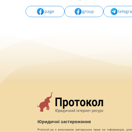
page
group
telegr
Юридичні застереження
Protocol.ua є власником авторських прав на інформацію, роз