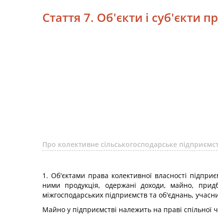
Стаття 7. Об'єкти і суб'єкти 
Про колективне сільськогосподарське підприємст
1. Об'єктами права колективної власності підприє
ними продукція, одержані доходи, майно, придб
міжгосподарських підприємств та об'єднань, учасн
Майно у підприємстві належить на праві спільної ч