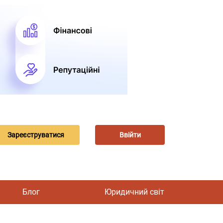
Зареєструватися
Ввійти
Блог
Юридичний світ