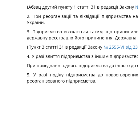
{Абзац другий пункту 1 статті 31 в редакції Закону
№
2. При реорганізації та ліквідації підприємства 
України.
3. Підприємство вважається таким, що припинило
державну реєстрацію його припинення. Державна 
{Пункт 3 статті 31 в редакції Закону
№ 2555-VI від 23
4. У разі злиття підприємства з іншим підприємств
При приєднанні одного підприємства до іншого до 
5. У разі поділу підприємства до новостворени
реорганізованого підприємства.