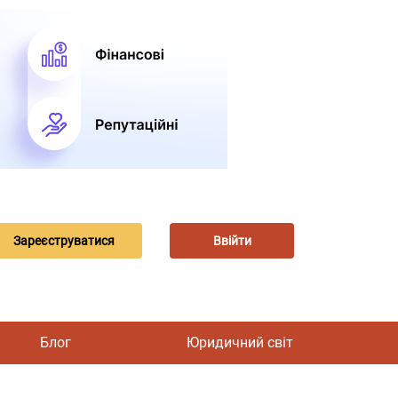
Зареєструватися
Ввійти
Блог
Юридичний світ