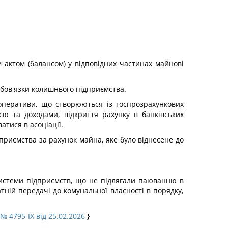
 актом (балансом) у відповідних частинах майнові
обов'язки колишнього підприємства.
оперативи, що створюються із госпрозрахункових
ю та доходами, відкриття рахунку в банківських
атися в асоціації.
приємства за рахунок майна, яке було віднесене до
 системи підприємств, що не підлягали паюванню в
тній передачі до комунальної власності в порядку,
№ 4795-IX від 25.02.2026
}