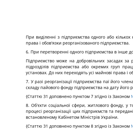
При виділенні з підприємства одного або кількох
права і обов'язки реорганізованого підприємства.
6. При перетворенні одного підприємства в інше д
Підприємство може на добровільних засадах за 
підрозділів підприємства або окремих груп пра
установах. До них переходять усі майнові права і о
7. У разі реорганізації підприємства паї його чл
складу пайового фонду підприємства на дату його 
{Статтю 31 доповнено пунктом 7 згідно із Законом
№
8. Об'єкти соціальної сфери, житлового фонду, у
процесі реорганізації цих підприємств та передан
встановленому Кабінетом Міністрів України.
{Статтю 31 доповнено пунктом 8 згідно із Законом
№