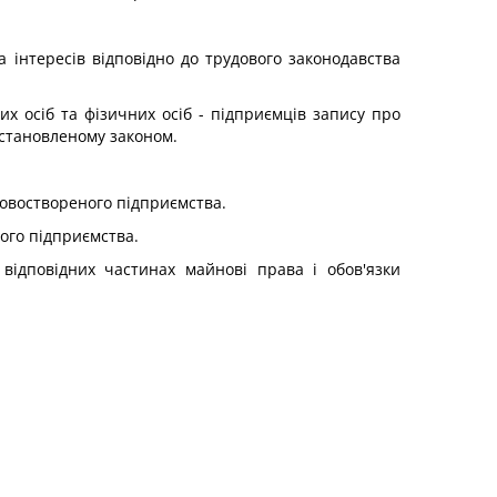
а інтересів відповідно до трудового законодавства
 осіб та фізичних осіб - підприємців запису про
становленому законом.
новоствореного підприємства.
ого підприємства.
відповідних частинах майнові права і обов'язки