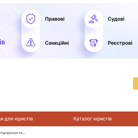
си для юристів
Каталог юристів
 підприємств...