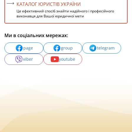
КАТАЛОГ ЮРИСТІВ УКРАЇНИ
Це ефективний спосіб знайти надійного і професійного
виконавця для Вашої юридичної мети
Ми в соціальних мережах:
page
group
telegram
viber
youtube