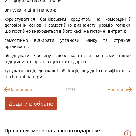
2. Підприємство має право:
випускати цінні папери;
користуватися банківським кредитом на комерційній
договірній основі і самостійно визначати розмір готівки,
що постійно знаходиться в його касі, на поточні витрати;
самостійно вибирати установи банку та страхові
організації;
об'єднувати частину своїх коштів з коштами інших
підприємств, організацій і господарств;
купувати акції, державні облігації, ощадні сертифікати та
інші цінні папери.
Попередня
Наступна
17/33
Додати в обране
Про колективне сільськогосподарське