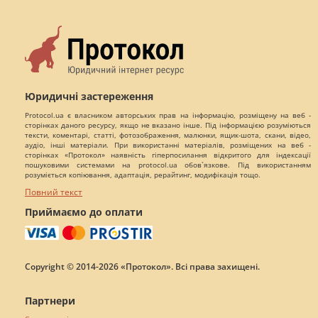
Юридичні застереження
Protocol.ua є власником авторських прав на інформацію, розміщену на веб -
сторінках даного ресурсу, якщо не вказано інше. Під інформацією розуміються
тексти, коментарі, статті, фотозображення, малюнки, ящик-шота, скани, відео,
аудіо, інші матеріали. При використанні матеріалів, розміщених на веб -
сторінках «Протокол» наявність гіперпосилання відкритого для індексації
пошуковими системами на protocol.ua обов`язкове. Під використанням
розуміється копіювання, адаптація, рерайтинг, модифікація тощо.
Повний текст
Приймаємо до оплати
Copyright © 2014-2026 «Протокол». Всі права захищені.
Партнери