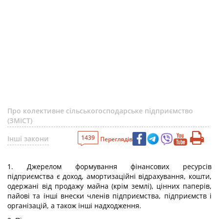
Про колективне сільськогосподарське підприємство
(ЗМІСТ)
1439
Інші закони
Переглядів
1. Джерелом формування фінансових ресурсів
підприємства є доход, амортизаційні відрахування, кошти,
одержані від продажу майна (крім землі), цінних паперів,
пайові та інші внески членів підприємства, підприємств і
організацій, а також інші надходження.