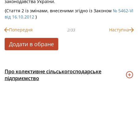
законодавства України.
{Стаття 2 із змінами, внесеними згідно із Законом
№ 5462-VI
від 16.10.2012
}
Попередня
Наступна
2/33
Додати в обране
Про колективне сільськогосподарське
підприємство