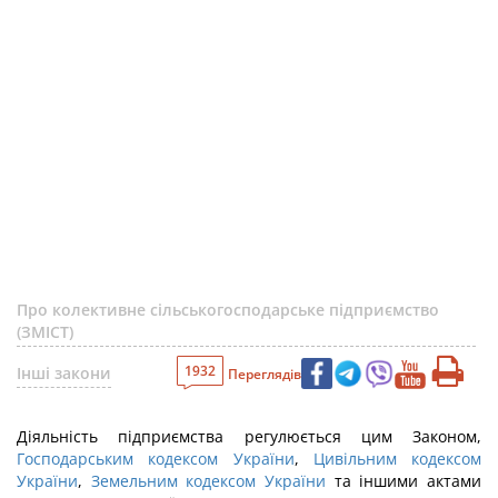
Про колективне сільськогосподарське підприємство
(ЗМІСТ)
1932
Інші закони
Переглядів
Діяльність підприємства регулюється цим Законом,
Господарським кодексом України
,
Цивільним кодексом
України
,
Земельним кодексом України
та іншими актами