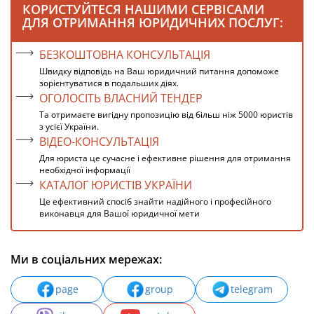
КОРИСТУЙТЕСЯ НАШИМИ СЕРВІСАМИ
ДЛЯ ОТРИМАННЯ ЮРИДИЧНИХ ПОСЛУГ:
БЕЗКОШТОВНА КОНСУЛЬТАЦІЯ
Швидку відповідь на Ваш юридичний питання допоможе
зорієнтуватися в подальших діях.
ОГОЛОСІТЬ ВЛАСНИЙ ТЕНДЕР
Та отримаєте вигідну пропозицію від більш ніж 5000 юристів
з усієї України.
ВІДЕО-КОНСУЛЬТАЦІЯ
Для юриста це сучасне і ефективне рішення для отримання
необхідної інформації
КАТАЛОГ ЮРИСТІВ УКРАЇНИ
Це ефективний спосіб знайти надійного і професійного
виконавця для Вашої юридичної мети
Ми в соціальних мережах:
page
group
telegram