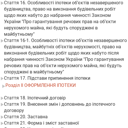
Стаття 16. Особливості іпотеки об’єктів незавершеного
будівництва, право на виконання будівельних робіт
щодо яких набуто до набрання чинності Законом
України "Про гарантування речових прав на об’єкти
нерухомого майна, які будуть споруджені в
майбутньому"
Стаття 16-1. Особливості іпотеки об’єктів незавершеного
будівництва, майбутніх об’єктів нерухомості, право на
виконання будівельних робіт щодо яких набуто після
набрання чинності Законом України "Про гарантування
речових прав на об’єкти нерухомого майна, які будуть
споруджені в майбутньому"
Стаття 17. Підстави припинення іпотеки
Розділ II ОФОРМЛЕННЯ ІПОТЕКИ
Стаття 18. Іпотечний договір
Стаття 19. Внесення змін і доповнень до іпотечного
договору
Стаття 20. Заставна
Стаття 21. Форма і зміст заставної