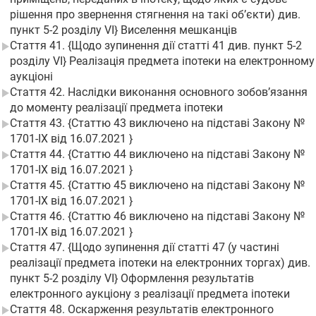
рішення про звернення стягнення на такі об’єкти) див.
пункт 5-2 розділу VI} Виселення мешканців
Стаття 41. {Щодо зупинення дії статті 41 див. пункт 5-2
розділу VI} Реалізація предмета іпотеки на електронному
аукціоні
Стаття 42. Наслідки виконання основного зобов’язання
до моменту реалізації предмета іпотеки
Стаття 43. {Статтю 43 виключено на підставі Закону №
1701-IX від 16.07.2021 }
Стаття 44. {Статтю 44 виключено на підставі Закону №
1701-IX від 16.07.2021 }
Стаття 45. {Статтю 45 виключено на підставі Закону №
1701-IX від 16.07.2021 }
Стаття 46. {Статтю 46 виключено на підставі Закону №
1701-IX від 16.07.2021 }
Стаття 47. {Щодо зупинення дії статті 47 (у частині
реалізації предмета іпотеки на електронних торгах) див.
пункт 5-2 розділу VI} Оформлення результатів
електронного аукціону з реалізації предмета іпотеки
Стаття 48. Оскарження результатів електронного