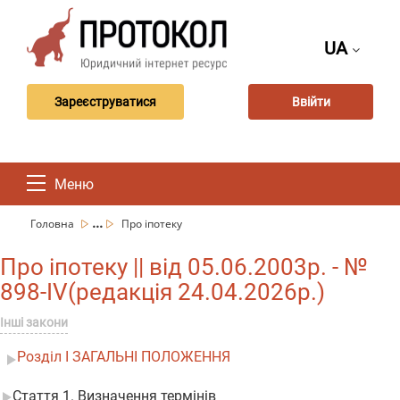
UA
Зареєструватися
Ввійти
Меню
...
Головна
Про іпотеку
Про іпотеку || від 05.06.2003р. - №
898-IV(редакція 24.04.2026р.)
Інші закони
Розділ I ЗАГАЛЬНІ ПОЛОЖЕННЯ
Стаття 1. Визначення термінів