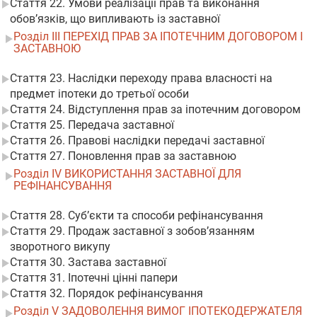
Стаття 22. Умови реалізації прав та виконання
обов’язків, що випливають із заставної
Розділ III ПЕРЕХІД ПРАВ ЗА ІПОТЕЧНИМ ДОГОВОРОМ І
ЗАСТАВНОЮ
Стаття 23. Наслідки переходу права власності на
предмет іпотеки до третьої особи
Стаття 24. Відступлення прав за іпотечним договором
Стаття 25. Передача заставної
Стаття 26. Правові наслідки передачі заставної
Стаття 27. Поновлення прав за заставною
Розділ IV ВИКОРИСТАННЯ ЗАСТАВНОЇ ДЛЯ
РЕФІНАНСУВАННЯ
Стаття 28. Суб’єкти та способи рефінансування
Стаття 29. Продаж заставної з зобов’язанням
зворотного викупу
Стаття 30. Застава заставної
Стаття 31. Іпотечні цінні папери
Стаття 32. Порядок рефінансування
Розділ V ЗАДОВОЛЕННЯ ВИМОГ ІПОТЕКОДЕРЖАТЕЛЯ