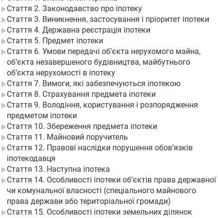
Стаття 2. Законодавство про іпотеку
Стаття 3. Виникнення, застосування і пріоритет іпотеки
Стаття 4. Державна реєстрація іпотеки
Стаття 5. Предмет іпотеки
Стаття 6. Умови передачі об’єкта нерухомого майна,
об’єкта незавершеного будівництва, майбутнього
об’єкта нерухомості в іпотеку
Стаття 7. Вимоги, які забезпечуються іпотекою
Стаття 8. Страхування предмета іпотеки
Стаття 9. Володіння, користування і розпорядження
предметом іпотеки
Стаття 10. Збереження предмета іпотеки
Стаття 11. Майновий поручитель
Стаття 12. Правові наслідки порушення обов’язків
іпотекодавця
Стаття 13. Наступна іпотека
Стаття 14. Особливості іпотеки об’єктів права державної
чи комунальної власності (спеціального майнового
права держави або територіальної громади)
Стаття 15. Особливості іпотеки земельних ділянок