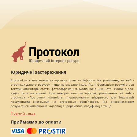
Юридичні застереження
Protocol.ua є власником авторських прав на інформацію, розміщену на веб -
сторінках даного ресурсу, якщо не вказано інше. Під інформацією розуміються
тексти, коментарі, статті, фотозображення, малюнки, ящик-шота, скани, відео,
аудіо, інші матеріали. При використанні матеріалів, розміщених на веб -
сторінках «Протокол» наявність гіперпосилання відкритого для індексації
пошуковими системами на protocol.ua обов`язкове. Під використанням
розуміється копіювання, адаптація, рерайтинг, модифікація тощо.
Повний текст
Приймаємо до оплати