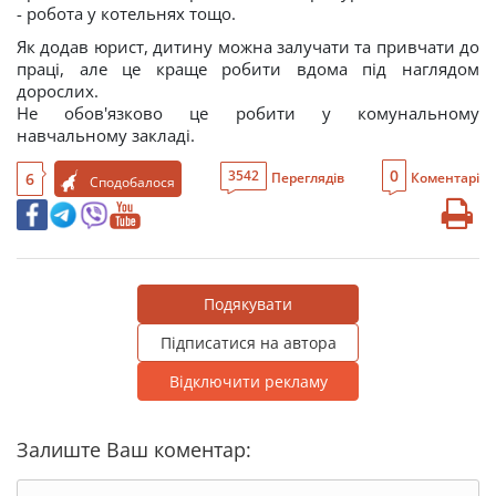
- робота у котельнях тощо.
Як додав юрист, дитину можна залучати та привчати до
праці, але це краще робити вдома під наглядом
дорослих.
Не обов'язково це робити у комунальному
навчальному закладі.
0
3542
6
Переглядів
Коментарі
Сподобалося
Подякувати
Підписатися на автора
Відключити рекламу
Залиште Ваш коментар: