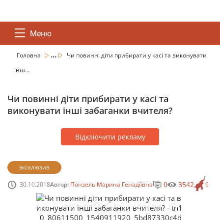
Меню
...
Головна
Чи повинні діти прибирати у касі та виконувати
інш...
Чи повинні діти прибирати у касі та
виконувати інші забаганки вчителя?
Відключити рекламу
эксклюзив
0
3542
30.10.2018
Автор:
Понзель Марина Генадіївна
6