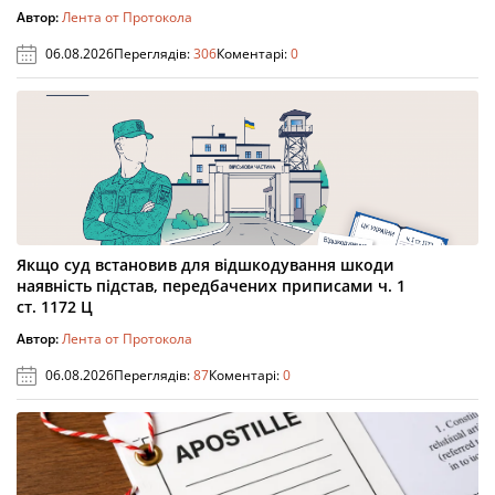
Автор:
Лента от Протокола
06.08.2026
Переглядів:
306
Коментарі:
0
Якщо суд встановив для відшкодування шкоди
наявність підстав, передбачених приписами ч. 1
ст. 1172 Ц
Автор:
Лента от Протокола
06.08.2026
Переглядів:
87
Коментарі:
0