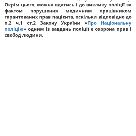
Окрім цього, можна вдатись і до виклику поліції за
фактом порушення медичним працівником
гарантованих прав пацієнта, оскільки відповідно до
п.2 ч.1 ст.2 Закону України «
Про Національну
поліцію
» одним із завдань поліції є охорона прав і
свобод людини.