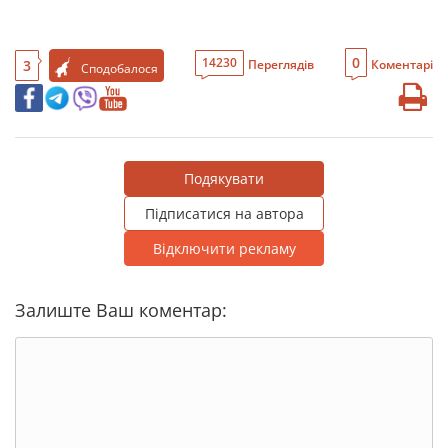
0
14230
3
Переглядів
Коментарі
Сподобалося
Подякувати
Підписатися на автора
Відключити рекламу
Залиште Ваш коментар: