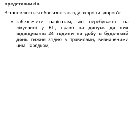
представників.
Встановлюється обов’язок закладу охорони здоров’я:
забезпечити пацієнтам, які перебувають на
лікуванні у ВІТ, право
на допуск до них
відвідувачів 24 години на добу в будь-який
день тижня
згідно з правилами, визначеними
цим Порядком;