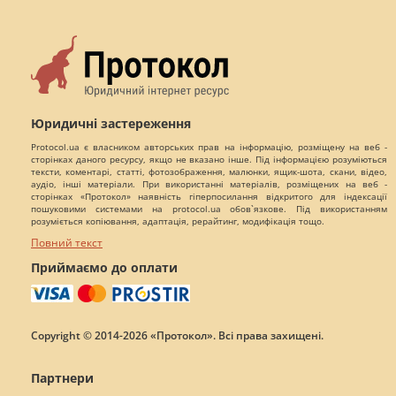
Юридичні застереження
Protocol.ua є власником авторських прав на інформацію, розміщену на веб -
сторінках даного ресурсу, якщо не вказано інше. Під інформацією розуміються
тексти, коментарі, статті, фотозображення, малюнки, ящик-шота, скани, відео,
аудіо, інші матеріали. При використанні матеріалів, розміщених на веб -
сторінках «Протокол» наявність гіперпосилання відкритого для індексації
пошуковими системами на protocol.ua обов`язкове. Під використанням
розуміється копіювання, адаптація, рерайтинг, модифікація тощо.
Повний текст
Приймаємо до оплати
Copyright © 2014-2026 «Протокол». Всі права захищені.
Партнери