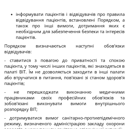
інформувати пацієнтів і відвідувачів про правила
відвідування пацієнтів, встановлені Порядком, а
також про інші вимоги, дотримання яких є
необхідним для забезпечення безпеки та інтересів
пацієнтів.
Порядком визначаються наступні обов’язки
відвідувачів:
- ставитися з повагою до приватності та спокою
пацієнта, у тому числі інших пацієнтів, які знаходяться в
палаті ВІТ. Їм не дозволяється заходити в інші палати
або втручатися в питання, пов’язані зі станом здоров’я
пацієнтів;
- не перешкоджати виконанню медичними
працівниками своїх професійних обов’язків та
зобов’язані виконувати вимоги внутрішнього
розпорядку ВІТ;
- дотримуватися вимог санітарно-протиепідемічного
режиму, визначеного адміністрацією закладу охорони