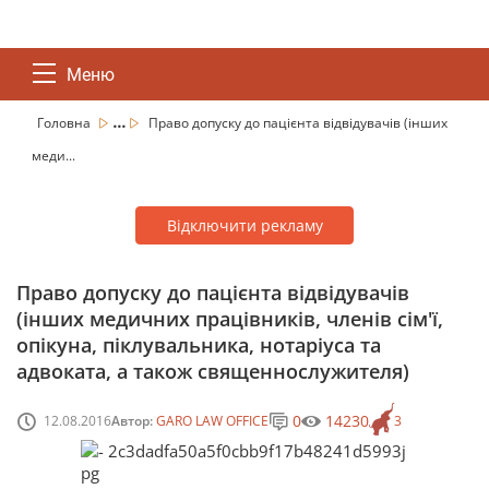
Меню
...
Головна
Право допуску до пацієнта відвідувачів (інших
меди...
Відключити рекламу
Право допуску до пацієнта відвідувачів
(інших медичних працівників, членів сім'ї,
опікуна, піклувальника, нотаріуса та
адвоката, а також священнослужителя)
0
14230
12.08.2016
Автор:
GARO LAW OFFICE
3