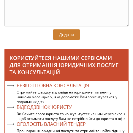
Додати
КОРИСТУЙТЕСЯ НАШИМИ СЕРВІСАМИ
ДЛЯ ОТРИМАННЯ ЮРИДИЧНИХ ПОСЛУГ
ТА КОНСУЛЬТАЦІЙ
БЕЗКОШТОВНА КОНСУЛЬТАЦІЯ
Отримайте швидку відповідь на юридичне питання у
нашому месенджері, яка допоможе Вам зорієнтуватися у
подальших діях
ВІДЕОДЗВІНОК ЮРИСТУ
Ви бачите свого юриста та консультуєтесь з ним через екран
, щоб отримати послугу Вам не потрібно йти до юриста в офіс
ОГОЛОСІТЬ ВЛАСНИЙ ТЕНДЕР
Про надання юридичної послуги та отримайте найвигіднішу