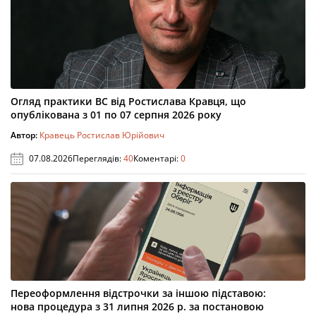
Огляд практики ВС від Ростислава Кравця, що
опублікована з 01 по 07 серпня 2026 року
Автор:
Кравець Ростислав Юрійович
07.08.2026
Переглядів:
40
Коментарі:
0
Переоформлення відстрочки за іншою підставою:
нова процедура з 31 липня 2026 р. за постановою