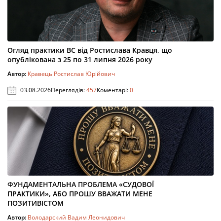
Огляд практики ВС від Ростислава Кравця, що
опублікована з 25 по 31 липня 2026 року
Автор:
Кравець Ростислав Юрійович
03.08.2026
Переглядів:
457
Коментарі:
0
ФУНДАМЕНТАЛЬНА ПРОБЛЕМА «СУДОВОЇ
ПРАКТИКИ», АБО ПРОШУ ВВАЖАТИ МЕНЕ
ПОЗИТИВІСТОМ
Автор:
Володарский Вадим Леонидович