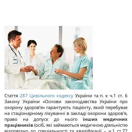
Стаття
287
Цивільного кодексу
України та п. к ч.1 ст. 6
Закону України «Основи законодавства України про
охорону здоров’я» гарантують пацієнту, який перебуває
на стаціонарному лікуванні в закладі охорони здоров'я,
право на допуск до нього
інших медичних
працівників
(осіб, які займаються медичною діяльністю
відповідно до спеціальності та кваліфікації – ч.1 ст.77