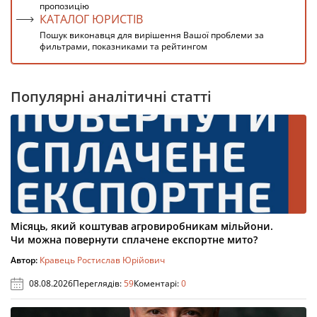
пропозицію
КАТАЛОГ ЮРИСТІВ
Пошук виконавця для вирішення Вашої проблеми за
фильтрами, показниками та рейтингом
Популярні аналітичні статті
Місяць, який коштував агровиробникам мільйони.
Чи можна повернути сплачене експортне мито?
Автор:
Кравець Ростислав Юрійович
08.08.2026
Переглядів:
59
Коментарі:
0