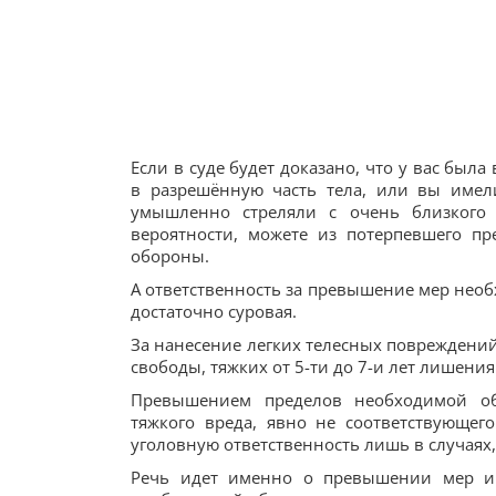
Если в суде будет доказано, что у вас бы
в разрешённую часть тела, или вы имел
умышленно стреляли с очень близкого 
вероятности, можете из потерпевшего п
обороны.
А ответственность за превышение мер нео
достаточно суровая.
За нанесение легких телесных повреждений 
свободы, тяжких от 5-ти до 7-и лет лишения
Превышением пределов необходимой о
тяжкого вреда, явно не соответствующег
уголовную ответственность лишь в случаях,
Речь идет именно о превышении мер и