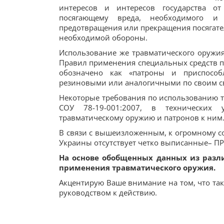
интересов и интересов государства от
посягающему вреда, необходимого и
предотвращения или прекращения посягате
необходимой обороны.
Использование же травматического оружи
Правил применения специальных средств пр
обозначено как «патроны и приспособ
резиновыми или аналогичными по своим св
Некоторые требования по использованию т
СОУ 78-19-001:2007, в технических у
травматическому оружию и патронов к ним
В связи с вышеизложенным, к огромному со
Украины отсутствует четко выписанные–
На основе обобщенных данных из разл
применения травматического оружия.
Акцентирую Ваше внимание на том, что так
руководством к действию.