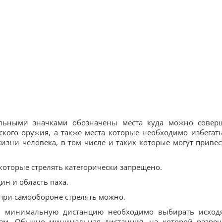
льными значками обозначены места куда можно совер
кого оружия, а также места которые необходимо избегать
зни человека, в том числе и таких которые могут привес
которые стрелять категорически запрещено.
ин и область паха.
, при самообороне стрелять можно.
а, минимальную дистанцию необходимо выбирать исход
ам. Обычно минимальная дистанция, на которой разре