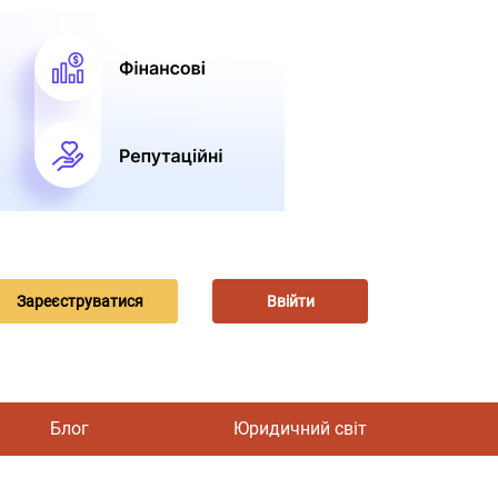
Зареєструватися
Ввійти
Блог
Юридичний світ