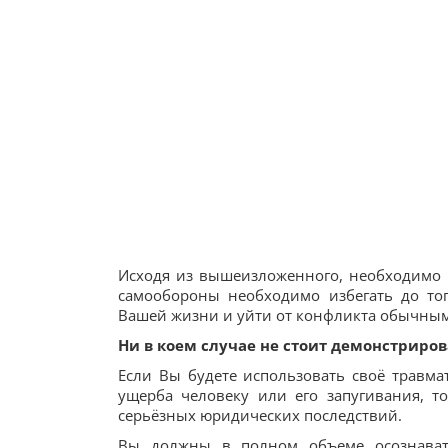
Исходя из вышеизложенного, необходимо 
самообороны необходимо избегать до то
Вашей жизни и уйти от конфликта обычны
Ни в коем случае не стоит демонстриров
Если Вы будете использовать своё травма
ущерба человеку или его запугивания, 
серьёзных юридических последствий.
Вы должны в полном объеме осознават