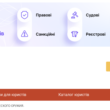
си для юристів
Каталог юристів
СКОГО ОРУЖИЯ.