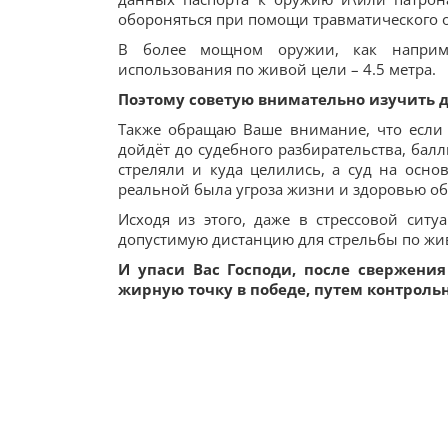
обороняться при помощи травматического ору
В более мощном оружии, как наприме
использования по живой цели – 4.5 метра.
Поэтому советую внимательно изучить 
Также обращаю Ваше внимание, что если
дойдёт до судебного разбирательства, балл
стреляли и куда целились, а суд на осн
реальной была угроза жизни и здоровью о
Исходя из этого, даже в стрессовой си
допустимую дистанцию для стрельбы по жив
И упаси Вас Господи, после свержени
жирную точку в победе, путем контрольн