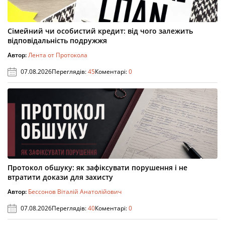
Сімейний чи особистий кредит: від чого залежить
відповідальність подружжя
Автор:
Лента от Протокола
07.08.2026
Переглядів:
45
Коментарі:
0
Протокол обшуку: як зафіксувати порушення і не
втратити докази для захисту
Автор:
Бессонов Віталій Анатолійович
07.08.2026
Переглядів:
40
Коментарі:
0