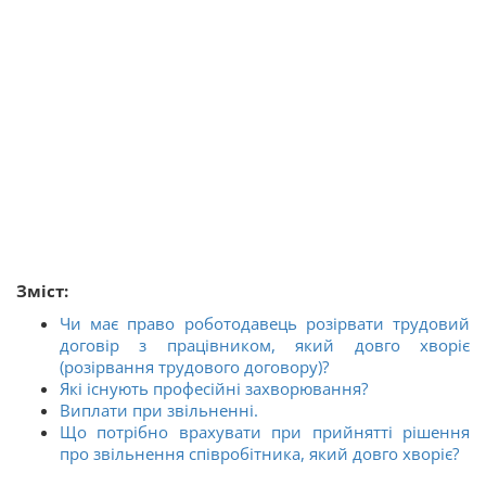
Зміст:
Чи має право роботодавець розірвати трудовий
договір з працівником, який довго хворіє
(розірвання трудового договору)?
Які існують професійні захворювання?
Виплати при звільненні.
Що потрібно врахувати при прийнятті рішення
про звільнення співробітника, який довго хворіє?