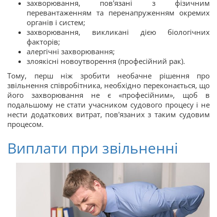
захворювання, пов'язані з фізичним
перевантаженням та перенапруженням окремих
органів і систем;
захворювання, викликані дією біологічних
факторів;
алергічні захворювання;
злоякісні новоутворення (професійний рак).
Тому, перш ніж зробити необачне рішення про
звільнення співробітника, необхідно переконається, що
його захворювання не є «професійним», щоб в
подальшому не стати учасником судового процесу і не
нести додаткових витрат, пов'язаних з таким судовим
процесом.
Виплати при звільненні