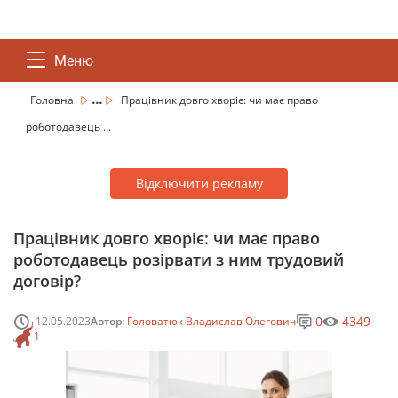
Меню
...
Головна
Працівник довго хворіє: чи має право
роботодавець ...
Відключити рекламу
Працівник довго хворіє: чи має право
роботодавець розірвати з ним трудовий
договір?
0
4349
12.05.2023
Автор:
Головатюк Владислав Олегович
1