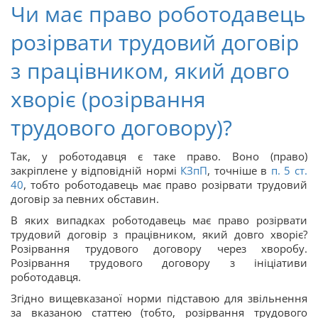
Чи має право роботодавець
розірвати трудовий договір
з працівником, який довго
хворіє (розірвання
трудового договору)?
Так, у роботодавця є таке право. Воно (право)
закріплене у відповідній нормі
КЗпП
, точніше в
п. 5 ст.
40
, тобто роботодавець має право розірвати трудовий
договір за певних обставин.
В яких випадках роботодавець має право розірвати
трудовий договір з працівником, який довго хворіє?
Розірвання трудового договору через хворобу.
Розірвання трудового договору з ініціативи
роботодавця.
Згідно вищевказаної норми підставою для звільнення
за вказаною статтею (тобто, розірвання трудового