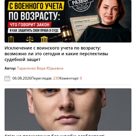
Исключение с воинского учета по возрасту:
возможно ли это сегодня и какие перспективы
судебной защит
Автор:
Тарасенко Вера Юрьевна
06.08.2026
Переглядів:
230
Коментарі:
0