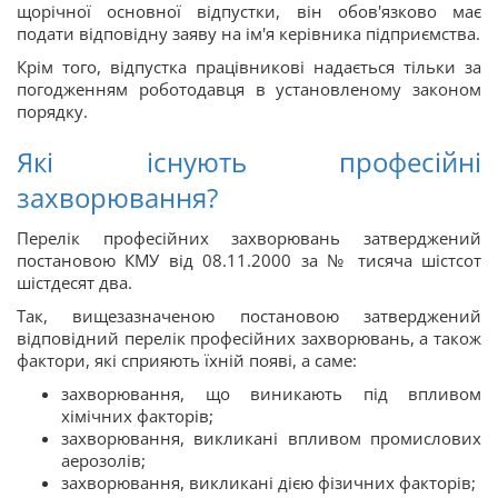
щорічної основної відпустки, він обов'язково має
подати відповідну заяву на ім'я керівника підприємства.
Крім того, відпустка працівникові надається тільки за
погодженням роботодавця в установленому законом
порядку.
Які існують професійні
захворювання?
Перелік професійних захворювань затверджений
постановою КМУ від 08.11.2000 за № тисяча шістсот
шістдесят два.
Так, вищезазначеною постановою затверджений
відповідний перелік професійних захворювань, а також
фактори, які сприяють їхній появі, а саме:
захворювання, що виникають під впливом
хімічних факторів;
захворювання, викликані впливом промислових
аерозолів;
захворювання, викликані дією фізичних факторів;