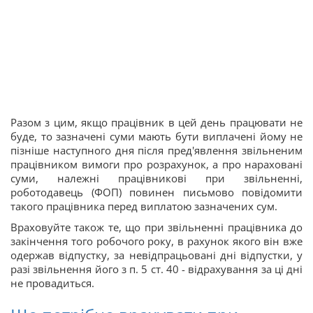
Разом з цим, якщо працівник в цей день працювати не
буде, то зазначені суми мають бути виплачені йому не
пізніше наступного дня після пред'явлення звільненим
працівником вимоги про розрахунок, а про нараховані
суми, належні працівникові при звільненні,
роботодавець (ФОП) повинен письмово повідомити
такого працівника перед виплатою зазначених сум.
Враховуйте також те, що при звільненні працівника до
закінчення того робочого року, в рахунок якого він вже
одержав відпустку, за невідпрацьовані дні відпустки, у
разі звільнення його з п. 5 ст. 40 - відрахування за ці дні
не провадиться.