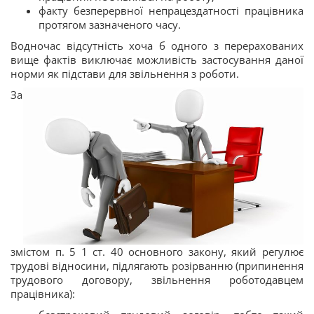
факту безперервної непрацездатності працівника
протягом зазначеного часу.
Водночас відсутність хоча б одного з перерахованих
вище фактів виключає можливість застосування даної
норми як підстави для звільнення з роботи.
За
змістом п. 5 1 ст. 40 основного закону, який регулює
трудові відносини, підлягають розірванню (припинення
трудового договору, звільнення роботодавцем
працівника):