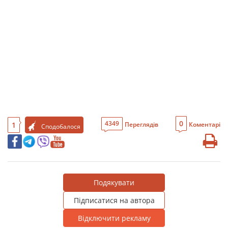
0
4349
1
Переглядів
Коментарі
Сподобалося
Подякувати
Підписатися на автора
Відключити рекламу