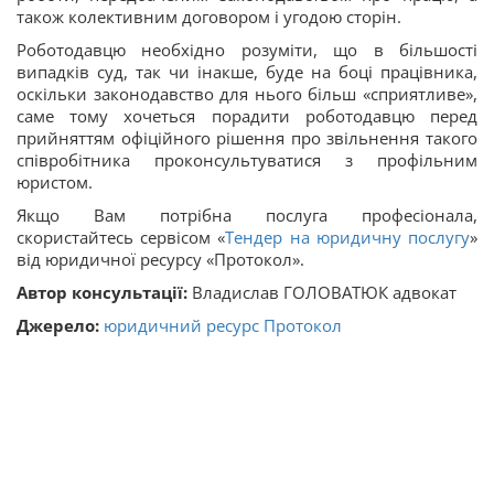
також колективним договором і угодою сторін.
Роботодавцю необхідно розуміти, що в більшості
випадків суд, так чи інакше, буде на боці працівника,
оскільки законодавство для нього більш «сприятливе»,
саме тому хочеться порадити роботодавцю перед
прийняттям офіційного рішення про звільнення такого
співробітника проконсультуватися з профільним
юристом.
Якщо Вам потрібна послуга професіонала,
скористайтесь сервісом «
Тендер на юридичну послугу
»
від юридичної ресурсу «Протокол».
Автор консультації:
Владислав ГОЛОВАТЮК адвокат
Джерело:
юридичний ресурс Протокол