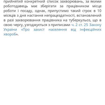
прийнятий конкретний список захворювань, за якими
роботодавець має зберігати за працівником місце
роботи і посаду, однак, припустимо такий строк в 10
місяців з дня настання непрацездатності, встановлений
в разі захворювання працівника на туберкульоз, що в
свою чергу, узгоджується з приписами
ч. 2 ст. 25 Закону
України «
Про захист населення від інфекційних
хвороб
».