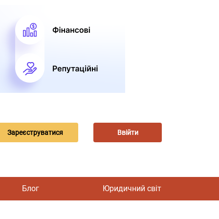
Зареєструватися
Ввійти
Блог
Юридичний світ