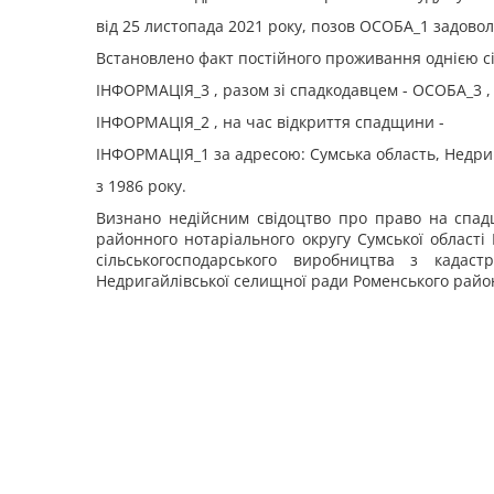
від 25 листопада 2021 року, позов ОСОБА_1 задовол
Встановлено факт постійного проживання однією с
ІНФОРМАЦІЯ_3 , разом зі спадкодавцем - ОСОБА_3 ,
ІНФОРМАЦІЯ_2 , на час відкриття спадщини -
ІНФОРМАЦІЯ_1 за адресою: Сумська область, Недри
з 1986 року.
Визнано недійсним свідоцтво про право на спад
районного нотаріального округу Сумської області
сільськогосподарського виробництва з кадаст
Недригайлівської селищної ради Роменського район