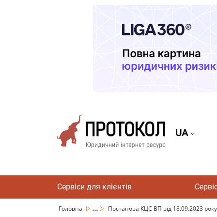
UA
Сервіси для клієнтів
Серві
...
Головна
Постанова КЦС ВП від 18.09.2023 року 