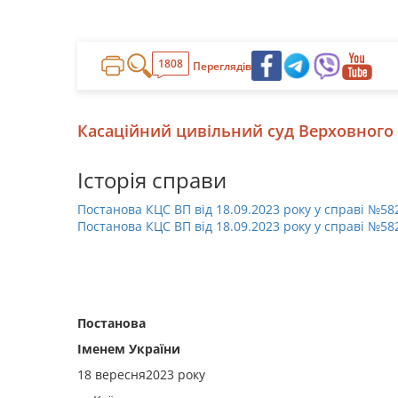
1808
Переглядів
Касаційний цивільний суд Верховного
Історія справи
Постанова КЦС ВП від 18.09.2023 року у справі №58
Постанова КЦС ВП від 18.09.2023 року у справі №58
Постанова
Іменем України
18 вересня
2023 року