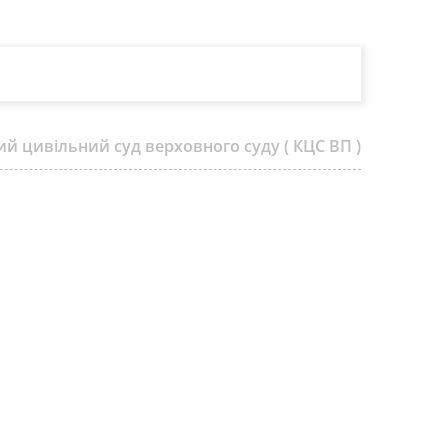
ий цивільний суд верховного суду ( КЦС ВП )