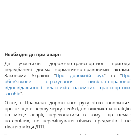
Необхідні дії при аварії
Дії учасників дорожньо-транспортної пригоди
передбачені двома нормативно-правовими актами:
Законами України “
Про дорожній рух
” та “
Про
обов’язкове страхування цивільно-правової
відповідальності власників наземних транспортних
засобів
”.
Отже, в Правилах дорожнього руху чітко говориться
про те, що в першу чергу необхідно викликати поліцію
на місце аварії, переконатися в тому, що немає
потерпілих, не переміщувати ніяких предметів і не
тікати з місця ДТП.