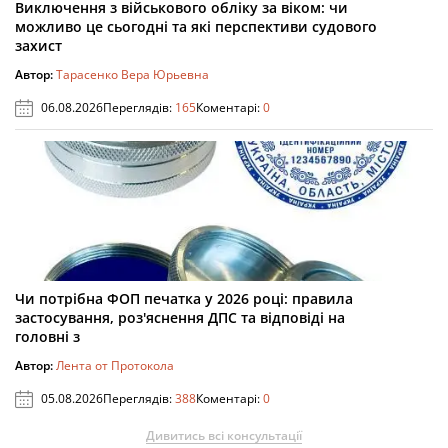
Виключення з військового обліку за віком: чи
можливо це сьогодні та які перспективи судового
захист
Автор:
Тарасенко Вера Юрьевна
06.08.2026
Переглядів:
165
Коментарі:
0
Чи потрібна ФОП печатка у 2026 році: правила
застосування, роз'яснення ДПС та відповіді на
головні з
Автор:
Лента от Протокола
05.08.2026
Переглядів:
388
Коментарі:
0
Дивитись всі консультації