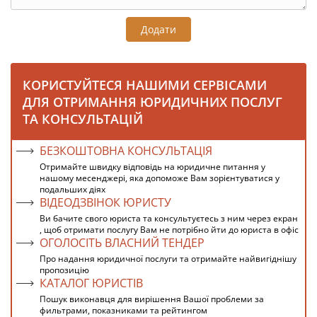
Додати
КОРИСТУЙТЕСЯ НАШИМИ СЕРВІСАМИ
ДЛЯ ОТРИМАННЯ ЮРИДИЧНИХ ПОСЛУГ
ТА КОНСУЛЬТАЦІЙ
БЕЗКОШТОВНА КОНСУЛЬТАЦІЯ
Отримайте швидку відповідь на юридичне питання у
нашому месенджері, яка допоможе Вам зорієнтуватися у
подальших діях
ВІДЕОДЗВІНОК ЮРИСТУ
Ви бачите свого юриста та консультуєтесь з ним через екран
, щоб отримати послугу Вам не потрібно йти до юриста в офіс
ОГОЛОСІТЬ ВЛАСНИЙ ТЕНДЕР
Про надання юридичної послуги та отримайте найвигіднішу
пропозицію
КАТАЛОГ ЮРИСТІВ
Пошук виконавця для вирішення Вашої проблеми за
фильтрами, показниками та рейтингом