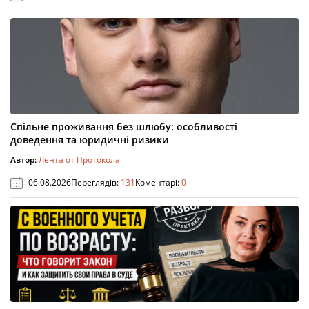
Спільне проживання без шлюбу: особливості
доведення та юридичні ризики
Автор:
Лента от Протокола
06.08.2026
Переглядів:
131
Коментарі:
0