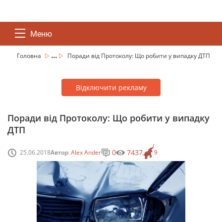
Меню
...
Головна
Поради від Протоколу: Що робити у випадку ДТП
Відключити рекламу
Поради від Протоколу: Що робити у випадку
ДТП
0
7437
25.06.2018
Автор:
Alex Ander
9